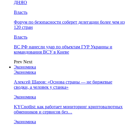
ДНЯО
Власть
Форум по безопасности соберет делегации более чем из
120 стран
Власть
ВС РФ нанесли удар по объектам ГУР Украины и
командования ВСУ в Киеве
Prev
Next
Экономика
Экономика
Алексей Шаров: «Основа страны — не биржевые
сводки, а человек у станка»
Экономика
KYCnotlist: как работает мониторинг криптовалютных
обменников и сервисов без…
Экономика