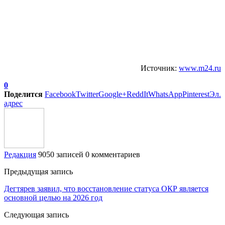
Источник:
www.m24.ru
0
Поделится
Facebook
Twitter
Google+
ReddIt
WhatsApp
Pinterest
Эл.
адрес
Редакция
9050 записей
0 комментариев
Предыдущая запись
Дегтярев заявил, что восстановление статуса ОКР является
основной целью на 2026 год
Следующая запись