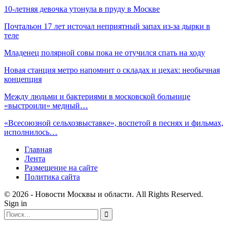
10-летняя девочка утонула в пруду в Москве
Почтальон 17 лет источал неприятный запах из-за дырки в
теле
Младенец полярной совы пока не отучился спать на ходу
Новая станция метро напомнит о складах и цехах: необычная
концепция
Между людьми и бактериями в московской больнице
«выстроили» медный…
«Всесоюзной сельхозвыставке», воспетой в песнях и фильмах,
исполнилось…
Главная
Лента
Размещение на сайте
Политика сайта
© 2026 - Новости Москвы и области. All Rights Reserved.
Sign in