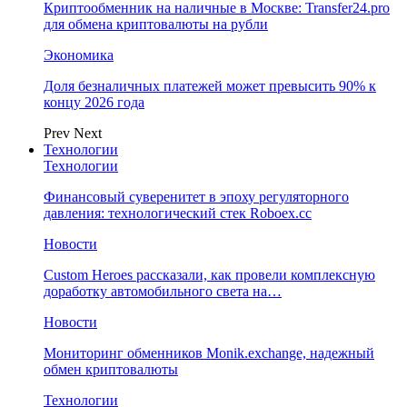
Криптообменник на наличные в Москве: Transfer24.pro
для обмена криптовалюты на рубли
Экономика
Доля безналичных платежей может превысить 90% к
концу 2026 года
Prev
Next
Технологии
Технологии
Финансовый суверенитет в эпоху регуляторного
давления: технологический стек Roboex.cc
Новости
Custom Heroes рассказали, как провели комплексную
доработку автомобильного света на…
Новости
Мониторинг обменников Monik.exchange, надежный
обмен криптовалюты
Технологии