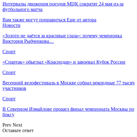
Интервалы движения поездов МЦК сократят 24 мая из-за
футбольного матча
Вам также могут понравиться
Еще от автора
Новости
«Золото не даётся за красивые глаза»: почему чемпионка
Виктория Рыбченкова…
Спорт
«Спартак» обыграл «Краснодар» и завоевал Кубок России
Спорт
Весенний велофестиваль в Москве собрал рекордные 77 тысяч
участников
Спорт
В Северном Измайлове прошел финал чемпионата Москвы по
боксу
Prev
Next
Оставьте ответ