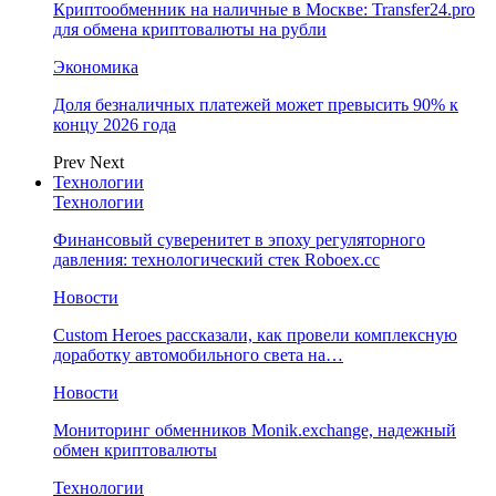
Криптообменник на наличные в Москве: Transfer24.pro
для обмена криптовалюты на рубли
Экономика
Доля безналичных платежей может превысить 90% к
концу 2026 года
Prev
Next
Технологии
Технологии
Финансовый суверенитет в эпоху регуляторного
давления: технологический стек Roboex.cc
Новости
Custom Heroes рассказали, как провели комплексную
доработку автомобильного света на…
Новости
Мониторинг обменников Monik.exchange, надежный
обмен криптовалюты
Технологии