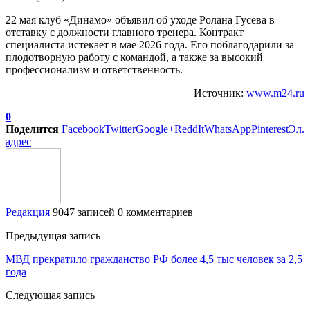
22 мая клуб «Динамо» объявил об уходе Ролана Гусева в
отставку с должности главного тренера. Контракт
специалиста истекает в мае 2026 года. Его поблагодарили за
плодотворную работу с командой, а также за высокий
профессионализм и ответственность.
Источник:
www.m24.ru
0
Поделится
Facebook
Twitter
Google+
ReddIt
WhatsApp
Pinterest
Эл.
адрес
Редакция
9047 записей
0 комментариев
Предыдущая запись
МВД прекратило гражданство РФ более 4,5 тыс человек за 2,5
года
Следующая запись