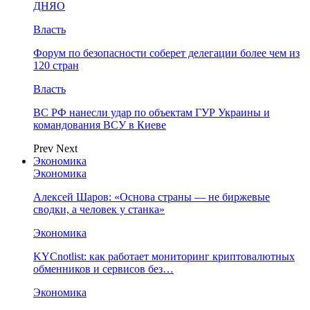
ДНЯО
Власть
Форум по безопасности соберет делегации более чем из
120 стран
Власть
ВС РФ нанесли удар по объектам ГУР Украины и
командования ВСУ в Киеве
Prev
Next
Экономика
Экономика
Алексей Шаров: «Основа страны — не биржевые
сводки, а человек у станка»
Экономика
KYCnotlist: как работает мониторинг криптовалютных
обменников и сервисов без…
Экономика