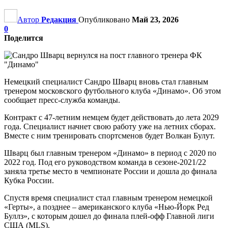
Автор
Редакция
Опубликовано
Май 23, 2026
0
Поделится
Немецкий специалист Сандро Шварц вновь стал главным
тренером московского футбольного клуба «Динамо». Об этом
сообщает пресс-служба команды.
Контракт с 47-летним немцем будет действовать до лета 2029
года. Специалист начнет свою работу уже на летних сборах.
Вместе с ним тренировать спортсменов будет Волкан Булут.
Шварц был главным тренером «Динамо» в период с 2020 по
2022 год. Под его руководством команда в сезоне-2021/22
заняла третье место в чемпионате России и дошла до финала
Кубка России.
Спустя время специалист стал главным тренером немецкой
«Герты», а позднее – американского клуба «Нью-Йорк Ред
Буллз», с которым дошел до финала плей-офф Главной лиги
США (MLS).