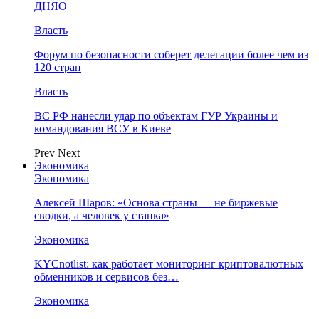
ДНЯО
Власть
Форум по безопасности соберет делегации более чем из
120 стран
Власть
ВС РФ нанесли удар по объектам ГУР Украины и
командования ВСУ в Киеве
Prev
Next
Экономика
Экономика
Алексей Шаров: «Основа страны — не биржевые
сводки, а человек у станка»
Экономика
KYCnotlist: как работает мониторинг криптовалютных
обменников и сервисов без…
Экономика