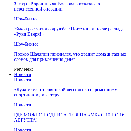
Звезда «Ворониных» Волкова рассказала о
перенесенной операции
Шоу-Бизнес
Жуков рассказал о дружбе с Потехиным после распада
«Руки Вверх!»
Шоу-Бизнес
Прохор Шаляпин признался, что хранит дома янтарных
слонов для привлечения денег
Prev
Next
Новости
Новости
«Лужники»: от советской легенды к современному
спортивному кластеру
Новости
ГДЕ МОЖНО ПОДПИСАТЬСЯ НА «МК» С 10 ПО 16
АВГУСТА!
Новости