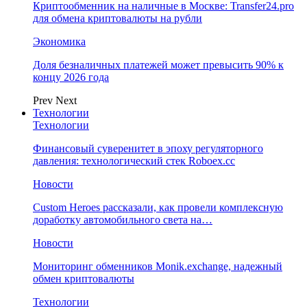
Криптообменник на наличные в Москве: Transfer24.pro
для обмена криптовалюты на рубли
Экономика
Доля безналичных платежей может превысить 90% к
концу 2026 года
Prev
Next
Технологии
Технологии
Финансовый суверенитет в эпоху регуляторного
давления: технологический стек Roboex.cc
Новости
Custom Heroes рассказали, как провели комплексную
доработку автомобильного света на…
Новости
Мониторинг обменников Monik.exchange, надежный
обмен криптовалюты
Технологии