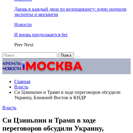
Даешь в каждый двор по велопаркингу: идею оценили
эксперты и москвичи
Новости
И вновь продолжается бег
Prev
Next
Главная
Власть
Си Цзиньпин и Трамп в ходе переговоров обсудили
Украину, Ближний Восток и КНДР
Власть
Си Цзиньпин и Трамп в ходе
переговоров обсудили Украину,