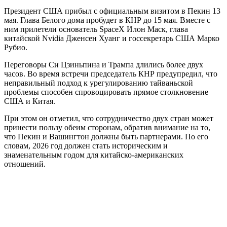
Президент США прибыл с официальным визитом в Пекин 13
мая. Глава Белого дома пробудет в КНР до 15 мая. Вместе с
ним прилетели основатель SpaceX Илон Маск, глава
китайской Nvidia Дженсен Хуанг и госсекретарь США Марко
Рубио.
Переговоры Си Цзиньпина и Трампа длились более двух
часов. Во время встречи председатель КНР предупредил, что
неправильный подход к урегулированию тайваньской
проблемы способен спровоцировать прямое столкновение
США и Китая.
При этом он отметил, что сотрудничество двух стран может
принести пользу обеим сторонам, обратив внимание на то,
что Пекин и Вашингтон должны быть партнерами. По его
словам, 2026 год должен стать историческим и
знаменательным годом для китайско-американских
отношений.