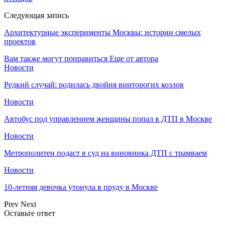
Следующая запись
Архитектурные эксперименты Москвы: истории смелых
проектов
Вам также могут понравиться
Еще от автора
Новости
Редкий случай: родилась двойня винторогих козлов
Новости
Автобус под управлением женщины попал в ДТП в Москве
Новости
Метрополитен подаст в суд на виновника ДТП с трамваем
Новости
10-летняя девочка утонула в пруду в Москве
Prev
Next
Оставьте ответ