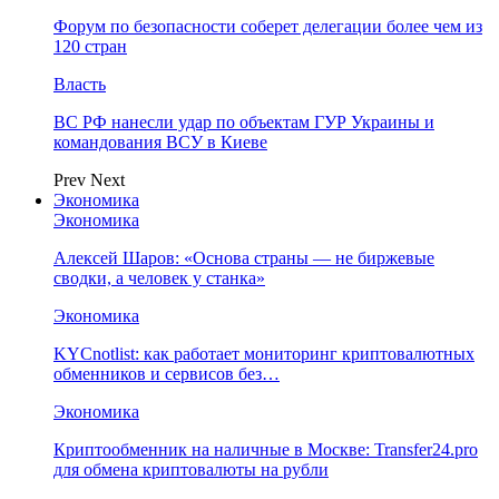
Форум по безопасности соберет делегации более чем из
120 стран
Власть
ВС РФ нанесли удар по объектам ГУР Украины и
командования ВСУ в Киеве
Prev
Next
Экономика
Экономика
Алексей Шаров: «Основа страны — не биржевые
сводки, а человек у станка»
Экономика
KYCnotlist: как работает мониторинг криптовалютных
обменников и сервисов без…
Экономика
Криптообменник на наличные в Москве: Transfer24.pro
для обмена криптовалюты на рубли