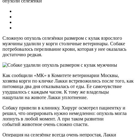
опухоли селезенки
Сложную опухоль селезёнки размером с кулак взрослого
мужчины удалили у корги столичные ветеринары. Собаке
потребовалось переливание крови, которая у нее оказалась
достаточно редкая.
Как сообщили «МК» в Комитете ветеринарии Москвы,
хозяева корги по кличке Лакки встревожились после того, как
питомица два дня отказывалась от еды. Ее самочувствие
ухудшалось с каждым часом. К тому же владельцы
нащупали на животе Лакки уплотнение.
Собаку привели в клинику. Хирург осмотрел пациентку и
решил, что оперировать нужно немедленно: опухоль могла
лопнуть в любой момент. А при таком развитии
событий животное очень сложно спасти.
Операция на селезёнке всегда очень непростая, Лакки