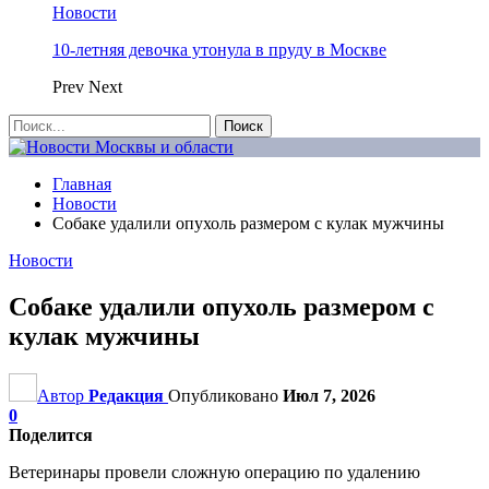
Новости
10-летняя девочка утонула в пруду в Москве
Prev
Next
Главная
Новости
Собаке удалили опухоль размером с кулак мужчины
Новости
Собаке удалили опухоль размером с
кулак мужчины
Автор
Редакция
Опубликовано
Июл 7, 2026
0
Поделится
Ветеринары провели сложную операцию по удалению