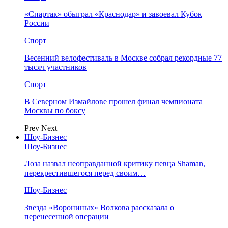
«Спартак» обыграл «Краснодар» и завоевал Кубок
России
Спорт
Весенний велофестиваль в Москве собрал рекордные 77
тысяч участников
Спорт
В Северном Измайлове прошел финал чемпионата
Москвы по боксу
Prev
Next
Шоу-Бизнес
Шоу-Бизнес
Лоза назвал неоправданной критику певца Shaman,
перекрестившегося перед своим…
Шоу-Бизнес
Звезда «Ворониных» Волкова рассказала о
перенесенной операции