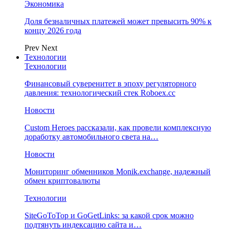
Экономика
Доля безналичных платежей может превысить 90% к
концу 2026 года
Prev
Next
Технологии
Технологии
Финансовый суверенитет в эпоху регуляторного
давления: технологический стек Roboex.cc
Новости
Custom Heroes рассказали, как провели комплексную
доработку автомобильного света на…
Новости
Мониторинг обменников Monik.exchange, надежный
обмен криптовалюты
Технологии
SiteGoToTop и GoGetLinks: за какой срок можно
подтянуть индексацию сайта и…