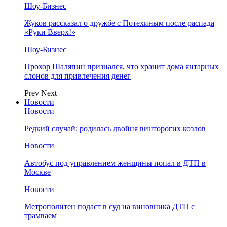
Шоу-Бизнес
Жуков рассказал о дружбе с Потехиным после распада
«Руки Вверх!»
Шоу-Бизнес
Прохор Шаляпин признался, что хранит дома янтарных
слонов для привлечения денег
Prev
Next
Новости
Новости
Редкий случай: родилась двойня винторогих козлов
Новости
Автобус под управлением женщины попал в ДТП в
Москве
Новости
Метрополитен подаст в суд на виновника ДТП с
трамваем