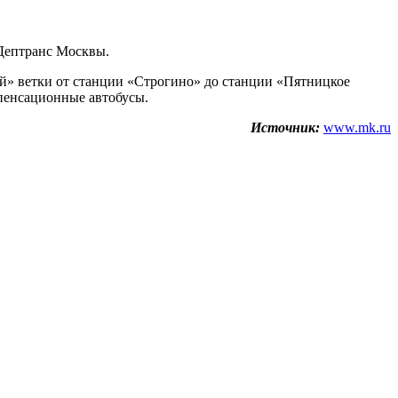
 Дептранс Москвы.
ей» ветки от станции «Строгино» до станции «Пятницкое
мпенсационные автобусы.
Источник:
www.mk.ru