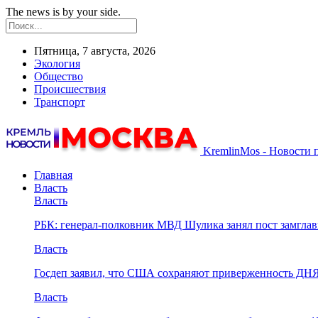
The news is by your side.
Пятница, 7 августа, 2026
Экология
Общество
Происшествия
Транспорт
KremlinMos - Новости 
Главная
Власть
Власть
РБК: генерал-полковник МВД Шулика занял пост замгл
Власть
Госдеп заявил, что США сохраняют приверженность ДН
Власть