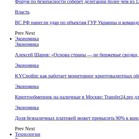
Форум по безопасности соберет делегации более чем из 1
Власть
ВС РФ нанесли удар по объектам ГУР Украины и команд
Prev
Next
Экономика
Экономика
Алексей Шаров: «Основа страны — не биржевые сводки, 
Экономика
KYCnotlist: как работает мониторинг криптовалютных о
Экономика
Криптообменник на наличные в Москве: Transfer24.pro д
Экономика
Доля безналичных платежей может превысить 90% к конц
Prev
Next
Технологии