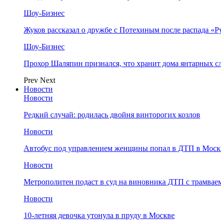
Шоу-Бизнес
Жуков рассказал о дружбе с Потехиным после распада «Р
Шоу-Бизнес
Прохор Шаляпин признался, что хранит дома янтарных с
Prev
Next
Новости
Новости
Редкий случай: родилась двойня винторогих козлов
Новости
Автобус под управлением женщины попал в ДТП в Моск
Новости
Метрополитен подаст в суд на виновника ДТП с трамвае
Новости
10-летняя девочка утонула в пруду в Москве