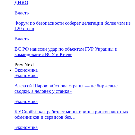
ДНЯО
Власть
Форум по безопасности соберет делегации более чем из
120 стран
Власть
ВС РФ нанесли удар по объектам ГУР Украины и
командования ВСУ в Киеве
Prev
Next
Экономика
Экономика
Алексей Шаров: «Основа страны — не биржевые
сводки, а человек у станка»
Экономика
KYCnotlist: как работает мониторинг криптовалютных
обменников и сервисов без…
Экономика