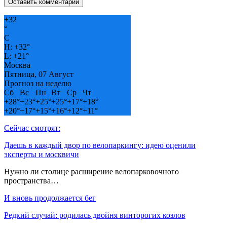
+
32
°
C
H:
+
32°
L:
+
21°
Москва
Пятница, 07 Август
Прогноз на неделю
Сб
Вс
Пн
Вт
Ср
Чт
+
28°
+
23°
+
25°
+
25°
+
17°
+
18°
+
20°
+
17°
+
15°
+
16°
+
12°
+
11°
Сейчас смотрят:
Даешь в каждый двор по велопаркингу: идею оценили
эксперты и москвичи
Нужно ли столице расширение велопарковочного
пространства…
И вновь продолжается бег
Редкий случай: родилась двойня винторогих козлов