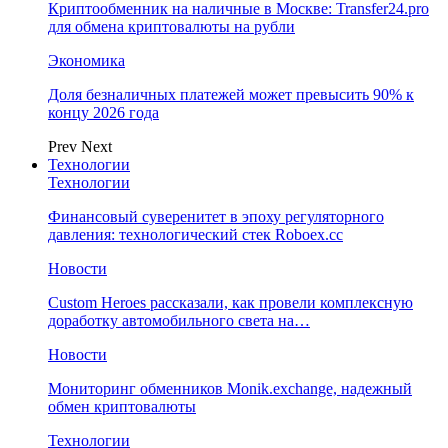
Криптообменник на наличные в Москве: Transfer24.pro
для обмена криптовалюты на рубли
Экономика
Доля безналичных платежей может превысить 90% к
концу 2026 года
Prev
Next
Технологии
Технологии
Финансовый суверенитет в эпоху регуляторного
давления: технологический стек Roboex.cc
Новости
Custom Heroes рассказали, как провели комплексную
доработку автомобильного света на…
Новости
Мониторинг обменников Monik.exchange, надежный
обмен криптовалюты
Технологии