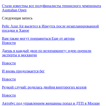
Стали известны все полуфиналисты теннисного чемпионата
Australian Open
Следующая запись
Рейс Azur Air вылетел в Иркутск после незапланированной
посадки в Ханое
Вам также могут понравиться
Еще от автора
Новости
Даешь в каждый двор по велопаркингу: идею оценили
эксперты и москвичи
Новости
И вновь продолжается бег
Новости
Редкий случай: родилась двойня винторогих козлов
Новости
Автобус под управлением женщины попал в ДТП в Москве