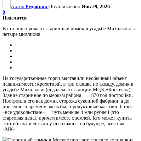
Автор
Редакция
Опубликовано
Янв 29, 2026
0
Поделится
В столице продают старинный домик в усадьбе Михалково за
четыре миллиона
На государственные торги выставили необычный объект
недвижимости: крохотный, в три окошка по фасаду, домик в
усадьбе Михалково (недалеко от станции МЦК «Коптево»).
Здание старинное по меркам района — 1870 год постройки.
Построили его как домик сторожа суконной фабрики, а до
последнего времени здесь был продуктовый магазин. Стоит
«все удовольствие» — чуть меньше 4 млн рублей (это
стартовая цена), причем вместе с землей. Кто может купить
этот объект и есть ли у него шансы на будущее, выяснял
«МК».