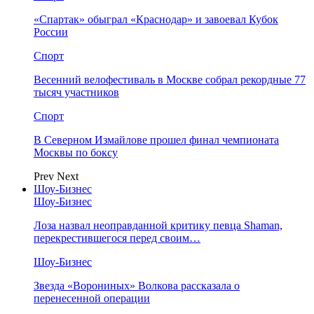
«Спартак» обыграл «Краснодар» и завоевал Кубок
России
Спорт
Весенний велофестиваль в Москве собрал рекордные 77
тысяч участников
Спорт
В Северном Измайлове прошел финал чемпионата
Москвы по боксу
Prev
Next
Шоу-Бизнес
Шоу-Бизнес
Лоза назвал неоправданной критику певца Shaman,
перекрестившегося перед своим…
Шоу-Бизнес
Звезда «Ворониных» Волкова рассказала о
перенесенной операции