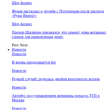
Шоу-Бизнес
Жуков рассказал о дружбе с Потехиным после распада
«Руки Вверх!»
Шоу-Бизнес
Прохор Шаляпин признался, что хранит дома янтарных
слонов для привлечения денег
Prev
Next
Новости
Новости
И вновь продолжается бег
Новости
Редкий случай: родилась двойня винторогих козлов
Новости
Автобус под управлением женщины попал в ДТП в
Москве
Новости