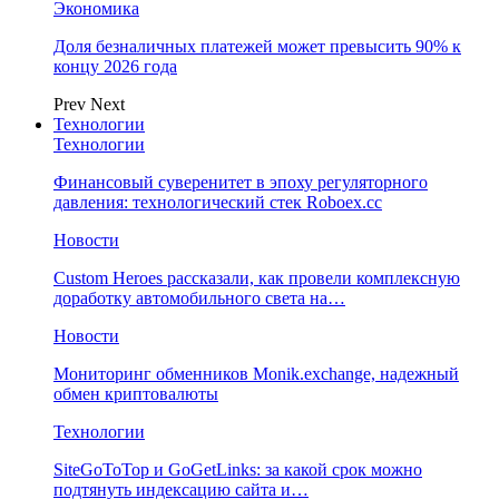
Экономика
Доля безналичных платежей может превысить 90% к
концу 2026 года
Prev
Next
Технологии
Технологии
Финансовый суверенитет в эпоху регуляторного
давления: технологический стек Roboex.cc
Новости
Custom Heroes рассказали, как провели комплексную
доработку автомобильного света на…
Новости
Мониторинг обменников Monik.exchange, надежный
обмен криптовалюты
Технологии
SiteGoToTop и GoGetLinks: за какой срок можно
подтянуть индексацию сайта и…