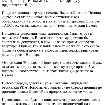
Покупательница квартиры певицы Ларисы Долиной Полина
Лурье не стала принимать жилье артистки из-за
обнаруженной неточности в акте приема-передачи. Об этом
ТАСС рассказала адвокат исполнительницы Мария Пухова.
По словам правозащитника, жилплощадь была готова к
передаче с 5 января. В частности, к этому времени были
составлены документы, в том числе акт приема-передачи
квартиры. Однако, как заявила адвокат Долиной, 5-го числа
Лурье не смогла приехать, поэтому была согласована новая
дата встречи – 9 января.
«Но сегодня (9 января. – Прим. ред.) на встрече адвокат Лурье
отказалась подписывать акт, поскольку он датирован 5-м
числом, и, соответственно, забрать ключи», – рассказала
Пухова.
В свою очередь, адвокат Лурье Светлана Свириденко
рассказала РИА Новости, что квартиру не удалось принять по
причине неявки Долиной на процесс по передаче жилья.
Правозащитник обратила внимание, что у доверенного лица
певицы, который был на встрече, нет полномочий на то,