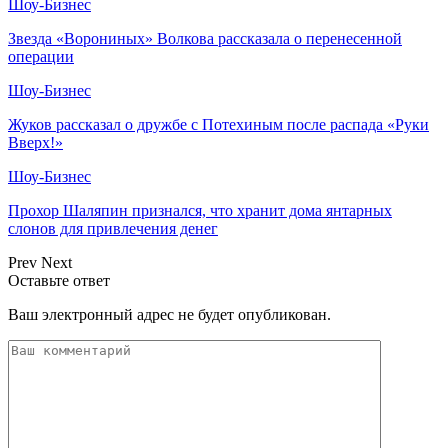
Шоу-Бизнес
Звезда «Ворониных» Волкова рассказала о перенесенной
операции
Шоу-Бизнес
Жуков рассказал о дружбе с Потехиным после распада «Руки
Вверх!»
Шоу-Бизнес
Прохор Шаляпин признался, что хранит дома янтарных
слонов для привлечения денег
Prev
Next
Оставьте ответ
Ваш электронный адрес не будет опубликован.