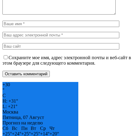
Сохраните мое имя, адрес электронной почты и веб-сайт в
этом браузере для следующего комментария.
+
30
°
C
H:
+
31°
L:
+
21°
Москва
Пятница, 07 Август
Прогноз на неделю
Сб
Вс
Пн
Вт
Ср
Чт
+
25°
+
24°
+
25°
+
25°
+
14°
+
20°