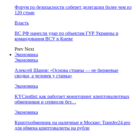
Форум по безопасности соберет делегации более чем из
120 стран
Власть
ВС РФ нанесли удар по объектам ГУР Украины и
командования ВСУ в Киеве
Prev
Next
Экономика
Экономика
Алексей Шаров: «Основа страны — не биржевые
сводки, а человек у станка»
Экономика
KYCnotlist: как работает мониторинг криптовалютных
обменников и сервисов без…
Экономика
Криптообменник на наличные в Москве: Transfer24.pro
для обмена криптовалюты на рубли