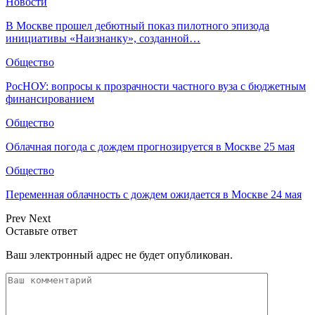
Новости
В Москве прошел дебютный показ пилотного эпизода
инициативы «Наизнанку», созданной…
Общество
РосНОУ: вопросы к прозрачности частного вуза с бюджетным
финансированием
Общество
Облачная погода с дождем прогнозируется в Москве 25 мая
Общество
Переменная облачность с дождем ожидается в Москве 24 мая
Prev
Next
Оставьте ответ
Ваш электронный адрес не будет опубликован.