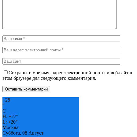
Сохраните мое имя, адрес электронной почты и веб-сайт в
этом браузере для следующего комментария.
+
25
°
C
H:
+
27°
L:
+
20°
Москва
Суббота, 08 Август