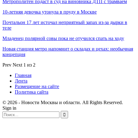
Метрополитен подаст в суд на виновника ДТП с трамваем
10-летняя девочка утонула в пруду в Москве
Почтальон 17 лет источал неприятный запах из-за дырки в
теле
Младенец полярной совы пока не отучился спать на ходу
Новая станция метро напомнит о складах и цехах: необычная
концепция
Prev
Next
1 из 2
Главная
Лента
Размещение на сайте
Политика сайта
© 2026 - Новости Москвы и области. All Rights Reserved.
Sign in