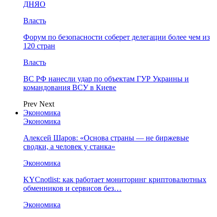
ДНЯО
Власть
Форум по безопасности соберет делегации более чем из
120 стран
Власть
ВС РФ нанесли удар по объектам ГУР Украины и
командования ВСУ в Киеве
Prev
Next
Экономика
Экономика
Алексей Шаров: «Основа страны — не биржевые
сводки, а человек у станка»
Экономика
KYCnotlist: как работает мониторинг криптовалютных
обменников и сервисов без…
Экономика