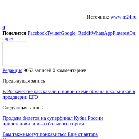
Источник:
www.m24.ru
0
Поделится
Facebook
Twitter
Google+
ReddIt
WhatsApp
Pinterest
Эл.
адрес
Редакция
9053 записей
0 комментариев
Предыдущая запись
В Роскачестве рассказали о новой схеме обмана школьников в
преддверии ЕГЭ
Следующая запись
Продажа билетов на суперфинал Кубка России
приостановили из-за большого спроса
Вам также могут понравиться
Еще от автора