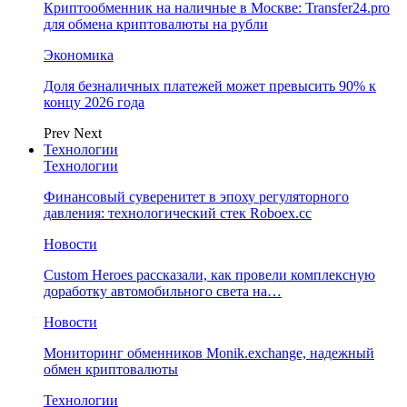
Криптообменник на наличные в Москве: Transfer24.pro
для обмена криптовалюты на рубли
Экономика
Доля безналичных платежей может превысить 90% к
концу 2026 года
Prev
Next
Технологии
Технологии
Финансовый суверенитет в эпоху регуляторного
давления: технологический стек Roboex.cc
Новости
Custom Heroes рассказали, как провели комплексную
доработку автомобильного света на…
Новости
Мониторинг обменников Monik.exchange, надежный
обмен криптовалюты
Технологии