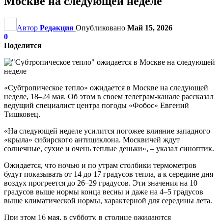
Москве на следующей неделе
Автор
Редакция
Опубликовано
Май 15, 2026
0
Поделится
«Субтропическое тепло» ожидается в Москве на следующей
неделе, 18–24 мая. Об этом в своем телеграм-канале рассказал
ведущий специалист центра погоды «Фобос» Евгений
Тишковец.
«На следующей неделе усилится погожее влияние западного
«крыла» сибирского антициклона. Москвичей ждут
солнечные, сухие и очень теплые деньки», – указал синоптик.
Ожидается, что ночью и по утрам столбики термометров
будут показывать от 14 до 17 градусов тепла, а к середине дня
воздух прогреется до 26–29 градусов. Эти значения на 10
градусов выше нормы конца весны и даже на 4–5 градусов
выше климатической нормы, характерной для середины лета.
При этом 16 мая, в субботу, в столице ожидаются