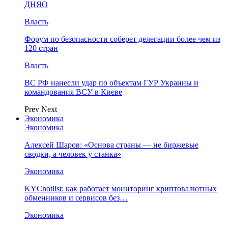
ДНЯО
Власть
Форум по безопасности соберет делегации более чем из
120 стран
Власть
ВС РФ нанесли удар по объектам ГУР Украины и
командования ВСУ в Киеве
Prev
Next
Экономика
Экономика
Алексей Шаров: «Основа страны — не биржевые
сводки, а человек у станка»
Экономика
KYCnotlist: как работает мониторинг криптовалютных
обменников и сервисов без…
Экономика