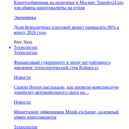
Криптообменник на наличные в Москве: Transfer24.pro
для обмена криптовалюты на рубли
Экономика
Доля безналичных платежей может превысить 90% к
концу 2026 года
Prev
Next
Технологии
Технологии
Финансовый суверенитет в эпоху регуляторного
давления: технологический стек Roboex.cc
Новости
Custom Heroes рассказали, как провели комплексную
доработку автомобильного света на…
Новости
Мониторинг обменников Monik.exchange, надежный
обмен криптовалюты
Технологии