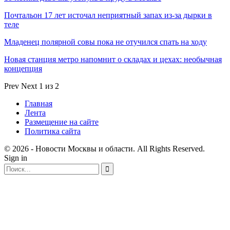
Почтальон 17 лет источал неприятный запах из-за дырки в
теле
Младенец полярной совы пока не отучился спать на ходу
Новая станция метро напомнит о складах и цехах: необычная
концепция
Prev
Next
1 из 2
Главная
Лента
Размещение на сайте
Политика сайта
© 2026 - Новости Москвы и области. All Rights Reserved.
Sign in