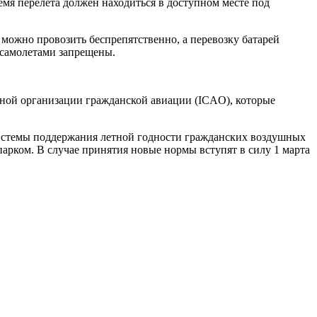
емя перелета должен находиться в доступном месте под
с можно провозить беспрепятственно, а перевозку батарей
 самолетами запрещены.
ной организации гражданской авиации (ICAO), которые
системы поддержания летной годности гражданских воздушных
арком. В случае принятия новые нормы вступят в силу 1 марта