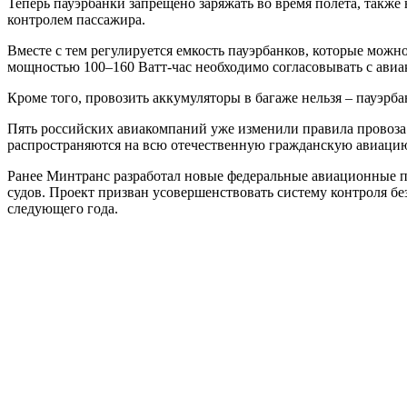
Теперь пауэрбанки запрещено заряжать во время полета, также
контролем пассажира.
Вместе с тем регулируется емкость пауэрбанков, которые можно
мощностью 100–160 Ватт-час необходимо согласовывать с авиак
Кроме того, провозить аккумуляторы в багаже нельзя – пауэрба
Пять российских авиакомпаний уже изменили правила провоза
распространяются на всю отечественную гражданскую авиаци
Ранее Минтранс разработал новые федеральные авиационные п
судов. Проект призван усовершенствовать систему контроля бе
следующего года.