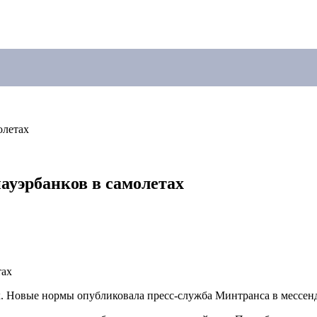
олетах
ауэрбанков в самолетах
ах. Новые нормы опубликовала пресс-служба Минтранса в мессе