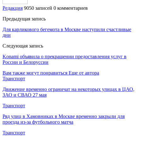
Редакция
9050 записей
0 комментариев
Предыдущая запись
Для карликового бегемота в Москве наступили счастливые
дни
Следующая запись
Konami объявила о прекращении предоставления услуг в
России и Белоруссии
Вам также могут понравиться
Еще от автора
Транспорт
Движение временно ограничат на некоторых улицах в ЦАО,
ЗАО и СВАО 27 мая
Транспорт
Ряд улиц в Хамовниках в Москве временно закрыли для
проезда из-за футбольного матча
Транспорт