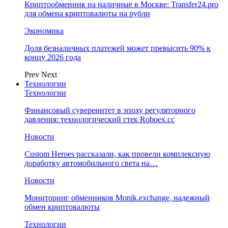
Криптообменник на наличные в Москве: Transfer24.pro
для обмена криптовалюты на рубли
Экономика
Доля безналичных платежей может превысить 90% к
концу 2026 года
Prev
Next
Технологии
Технологии
Финансовый суверенитет в эпоху регуляторного
давления: технологический стек Roboex.cc
Новости
Custom Heroes рассказали, как провели комплексную
доработку автомобильного света на…
Новости
Мониторинг обменников Monik.exchange, надежный
обмен криптовалюты
Технологии