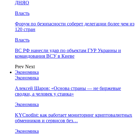
ДНЯО
Власть
Форум по безопасности соберет делегации более чем из
120 стран
Власть
ВС РФ нанесли удар по объектам ГУР Украины и
командования ВСУ в Киеве
Prev
Next
Экономика
Экономика
Алексей Шаров: «Основа страны — не биржевые
сводки, а человек у станка»
Экономика
KYCnotlist: как работает мониторинг криптовалютных
обменников и сервисов без…
Экономика