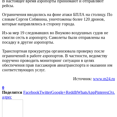
В настоящее время аэропорты принимают и отправляют
рейсы.
Ограничения вводились на фоне атаки БПЛА на столицу. По
словам Сергея Собянина, уничтожены более 120 дронов,
которые направлялись в сторону города.
Из-за мер 19 следовавших во Внуково воздушных судов не
смогли сесть в аэропорту. Самолеты были отправлены на
посадку в другие аэропорты.
Транспортная прокуратура организовала проверку после
ограничений в работе аэропортов. В частности, ведомству
поручено проводить мониторинг ситуации в целях
обеспечения прав пассажиров авиатранспорта и оказании им
соответствующих услуг.
Источник:
www.m24.ru
0
Поделится
Facebook
Twitter
Google+
ReddIt
WhatsApp
Pinterest
Эл.
адрес