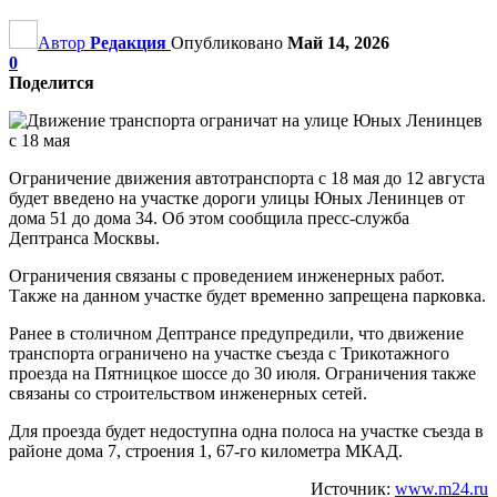
Автор
Редакция
Опубликовано
Май 14, 2026
0
Поделится
Ограничение движения автотранспорта с 18 мая до 12 августа
будет введено на участке дороги улицы Юных Ленинцев от
дома 51 до дома 34. Об этом сообщила пресс-служба
Дептранса Москвы.
Ограничения связаны с проведением инженерных работ.
Также на данном участке будет временно запрещена парковка.
Ранее в столичном Дептрансе предупредили, что движение
транспорта ограничено на участке съезда с Трикотажного
проезда на Пятницкое шоссе до 30 июля. Ограничения также
связаны со строительством инженерных сетей.
Для проезда будет недоступна одна полоса на участке съезда в
районе дома 7, строения 1, 67-го километра МКАД.
Источник:
www.m24.ru