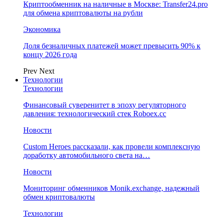
Криптообменник на наличные в Москве: Transfer24.pro
для обмена криптовалюты на рубли
Экономика
Доля безналичных платежей может превысить 90% к
концу 2026 года
Prev
Next
Технологии
Технологии
Финансовый суверенитет в эпоху регуляторного
давления: технологический стек Roboex.cc
Новости
Custom Heroes рассказали, как провели комплексную
доработку автомобильного света на…
Новости
Мониторинг обменников Monik.exchange, надежный
обмен криптовалюты
Технологии