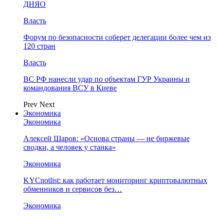
ДНЯО
Власть
Форум по безопасности соберет делегации более чем из
120 стран
Власть
ВС РФ нанесли удар по объектам ГУР Украины и
командования ВСУ в Киеве
Prev
Next
Экономика
Экономика
Алексей Шаров: «Основа страны — не биржевые
сводки, а человек у станка»
Экономика
KYCnotlist: как работает мониторинг криптовалютных
обменников и сервисов без…
Экономика