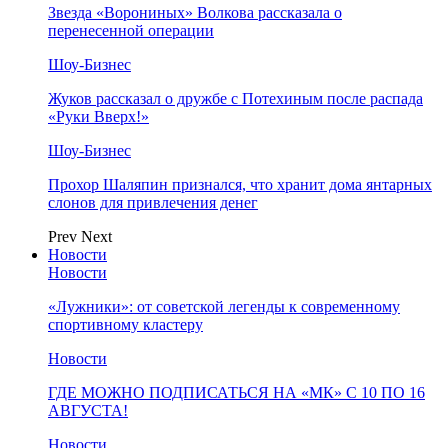
Звезда «Ворониных» Волкова рассказала о
перенесенной операции
Шоу-Бизнес
Жуков рассказал о дружбе с Потехиным после распада
«Руки Вверх!»
Шоу-Бизнес
Прохор Шаляпин признался, что хранит дома янтарных
слонов для привлечения денег
Prev
Next
Новости
Новости
«Лужники»: от советской легенды к современному
спортивному кластеру
Новости
ГДЕ МОЖНО ПОДПИСАТЬСЯ НА «МК» С 10 ПО 16
АВГУСТА!
Новости