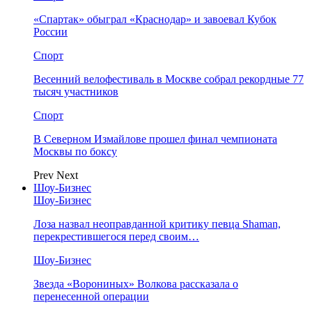
«Спартак» обыграл «Краснодар» и завоевал Кубок
России
Спорт
Весенний велофестиваль в Москве собрал рекордные 77
тысяч участников
Спорт
В Северном Измайлове прошел финал чемпионата
Москвы по боксу
Prev
Next
Шоу-Бизнес
Шоу-Бизнес
Лоза назвал неоправданной критику певца Shaman,
перекрестившегося перед своим…
Шоу-Бизнес
Звезда «Ворониных» Волкова рассказала о
перенесенной операции