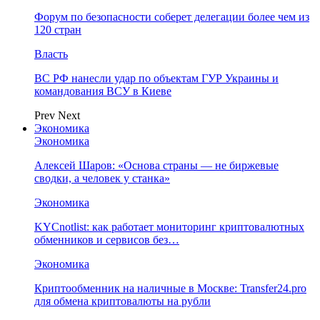
Форум по безопасности соберет делегации более чем из
120 стран
Власть
ВС РФ нанесли удар по объектам ГУР Украины и
командования ВСУ в Киеве
Prev
Next
Экономика
Экономика
Алексей Шаров: «Основа страны — не биржевые
сводки, а человек у станка»
Экономика
KYCnotlist: как работает мониторинг криптовалютных
обменников и сервисов без…
Экономика
Криптообменник на наличные в Москве: Transfer24.pro
для обмена криптовалюты на рубли