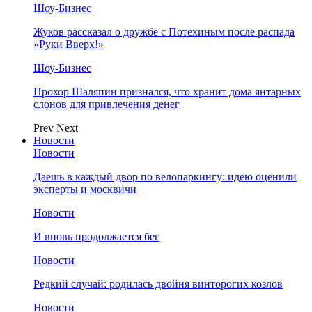
Шоу-Бизнес
Жуков рассказал о дружбе с Потехиным после распада
«Руки Вверх!»
Шоу-Бизнес
Прохор Шаляпин признался, что хранит дома янтарных
слонов для привлечения денег
Prev
Next
Новости
Новости
Даешь в каждый двор по велопаркингу: идею оценили
эксперты и москвичи
Новости
И вновь продолжается бег
Новости
Редкий случай: родилась двойня винторогих козлов
Новости