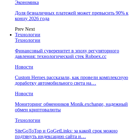
Экономика
Доля безналичных платежей может превысить 90% к
концу 2026 года
Prev
Next
Технологии
Технологии
Финансовый суверенитет в эпоху регуляторного
давления: технологический стек Roboex.cc
Новости
Custom Heroes рассказали, как провели комплексную
доработку автомобильного света на…
Новости
Мониторинг обменников Monik.exchange, надежный
обмен криптовалюты
Технологии
SiteGoToTop и GoGetLinks: за какой срок можно
подтянуть индексацию сайта и…