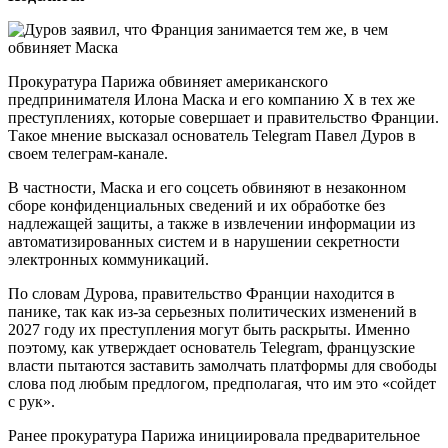
Прокуратура Парижа обвиняет американского
предпринимателя Илона Маска и его компанию Х в тех же
преступлениях, которые совершает и правительство Франции.
Такое мнение высказал основатель Telegram Павел Дуров в
своем телеграм-канале.
В частности, Маска и его соцсеть обвиняют в незаконном
сборе конфиденциальных сведений и их обработке без
надлежащей защиты, а также в извлечении информации из
автоматизированных систем и в нарушении секретности
электронных коммуникаций.
По словам Дурова, правительство Франции находится в
панике, так как из-за серьезных политических изменений в
2027 году их преступления могут быть раскрыты. Именно
поэтому, как утверждает основатель Telegram, французские
власти пытаются заставить замолчать платформы для свободы
слова под любым предлогом, предполагая, что им это «сойдет
с рук».
Ранее прокуратура Парижа инициировала предварительное