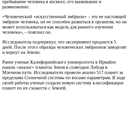
пребывание человека в космосе, его выживание и
размножение.
«Человеческий «искусственный эмбрион» – это не настоящий
эмбрион человека, он не способен развиться в организм, но он
может использоваться как модель для раннего изучения
человека», – пояснил он.
Исследователь подчеркнул, что эксперимент продлится 5
дней. После этого образцы человеческих эмбрионов заморозят
и вернут на Землю.
Ранее ученые Калифорнийского университета в Ирвайне
нашли «аналог» планеты Земля в созвездии Лебедя в
Млечном пути. Исследователи провели анализ 517 планет за
пределами Солнечной системы по восьми параметрам. В ходе
своей работы ученые создали новую систему классификации
планет по их схожести с Землей.