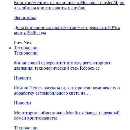
Криптообменник на наличные в Москве: Transfer24.pro
для обмена криптовалюты на рубли
Экономика
Доля безналичных платежей может превысить 90% к
концу 2026 года
Prev
Next
Технологии
Технологии
Финансовый суверенитет в эпоху регуляторного
давления: технологический стек Roboex.cc
Новости
Custom Heroes рассказали, как провели комплексную
доработку автомобильного света на…
Новости
Мониторинг обменников Monik.exchange, надежный
обмен криптовалюты
Технологии