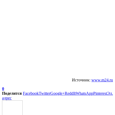
Источник:
www.m24.ru
0
Поделится
Facebook
Twitter
Google+
ReddIt
WhatsApp
Pinterest
Эл.
адрес