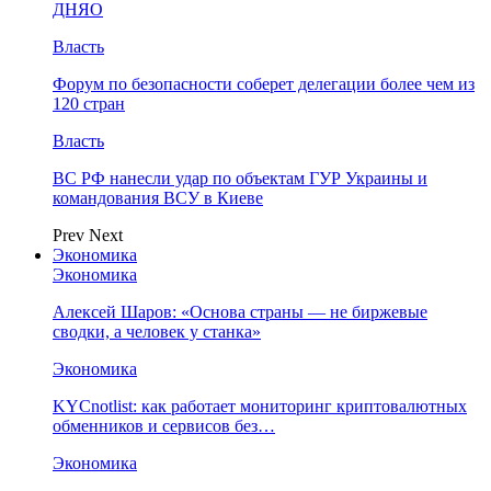
ДНЯО
Власть
Форум по безопасности соберет делегации более чем из
120 стран
Власть
ВС РФ нанесли удар по объектам ГУР Украины и
командования ВСУ в Киеве
Prev
Next
Экономика
Экономика
Алексей Шаров: «Основа страны — не биржевые
сводки, а человек у станка»
Экономика
KYCnotlist: как работает мониторинг криптовалютных
обменников и сервисов без…
Экономика