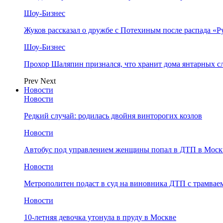
Шоу-Бизнес
Жуков рассказал о дружбе с Потехиным после распада «Р
Шоу-Бизнес
Прохор Шаляпин признался, что хранит дома янтарных с
Prev
Next
Новости
Новости
Редкий случай: родилась двойня винторогих козлов
Новости
Автобус под управлением женщины попал в ДТП в Моск
Новости
Метрополитен подаст в суд на виновника ДТП с трамвае
Новости
10-летняя девочка утонула в пруду в Москве