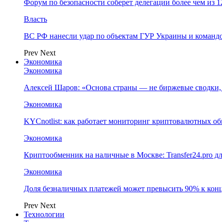
Форум по безопасности соберет делегации более чем из 1
Власть
ВС РФ нанесли удар по объектам ГУР Украины и команд
Prev
Next
Экономика
Экономика
Алексей Шаров: «Основа страны — не биржевые сводки, 
Экономика
KYCnotlist: как работает мониторинг криптовалютных о
Экономика
Криптообменник на наличные в Москве: Transfer24.pro д
Экономика
Доля безналичных платежей может превысить 90% к конц
Prev
Next
Технологии