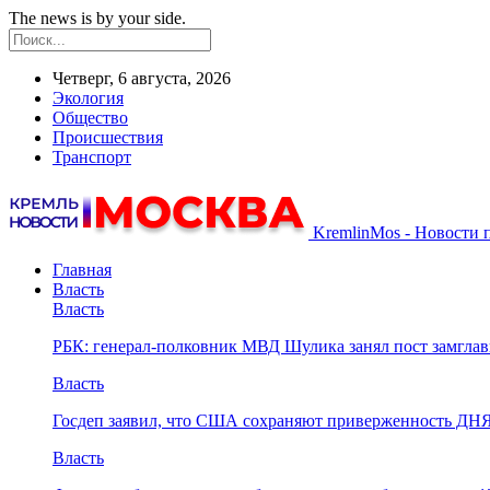
The news is by your side.
Четверг, 6 августа, 2026
Экология
Общество
Происшествия
Транспорт
KremlinMos - Новости 
Главная
Власть
Власть
РБК: генерал-полковник МВД Шулика занял пост замгл
Власть
Госдеп заявил, что США сохраняют приверженность ДН
Власть