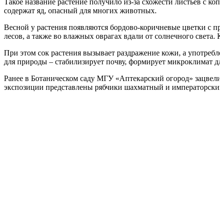
Такое название растение получило из-за схожести листьев с к
содержат яд, опасный для многих животных.
Весной у растения появляются бордово-коричневые цветки с 
лесов, а также во влажных оврагах вдали от солнечного света
При этом сок растения вызывает раздражение кожи, а употребл
для природы – стабилизирует почву, формирует микроклимат дл
Ранее в Ботаническом саду МГУ «Аптекарский огород» зацвели
экспозиции представлены рябчики шахматный и императорски