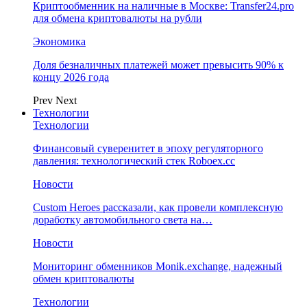
Криптообменник на наличные в Москве: Transfer24.pro
для обмена криптовалюты на рубли
Экономика
Доля безналичных платежей может превысить 90% к
концу 2026 года
Prev
Next
Технологии
Технологии
Финансовый суверенитет в эпоху регуляторного
давления: технологический стек Roboex.cc
Новости
Custom Heroes рассказали, как провели комплексную
доработку автомобильного света на…
Новости
Мониторинг обменников Monik.exchange, надежный
обмен криптовалюты
Технологии