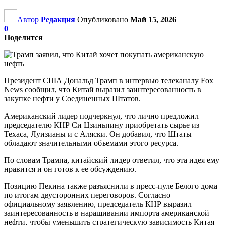
Автор
Редакция
Опубликовано
Май 15, 2026
0
Поделится
Президент США Дональд Трамп в интервью телеканалу Fox
News сообщил, что Китай выразил заинтересованность в
закупке нефти у Соединенных Штатов.
Американский лидер подчеркнул, что лично предложил
председателю КНР Си Цзиньпину приобретать сырье из
Техаса, Луизианы и с Аляски. Он добавил, что Штаты
обладают значительными объемами этого ресурса.
По словам Трампа, китайский лидер ответил, что эта идея ему
нравится и он готов к ее обсуждению.
Позицию Пекина также разъяснили в пресс-пуле Белого дома
по итогам двусторонних переговоров. Согласно
официальному заявлению, председатель КНР выразил
заинтересованность в наращивании импорта американской
нефти, чтобы уменьшить стратегическую зависимость Китая