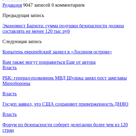
Редакция
9047 записей
0 комментариев
Предыдущая запись
Экономист Бархота: сумма подушки безопасности должна
составлять не менее 120 тыс руб
Следующая запись
Копытень европейский зацвел в «Лосином острове»
Вам также могут понравиться
Еще от автора
Власть
РБК: генерал-полковник МВД Шулика занял пост замглавы
Минобороны
Власть
Госдеп заявил, что США сохраняют приверженность ДНЯО
Власть
Форум по безопасности соберет делегации более чем из 120
стран