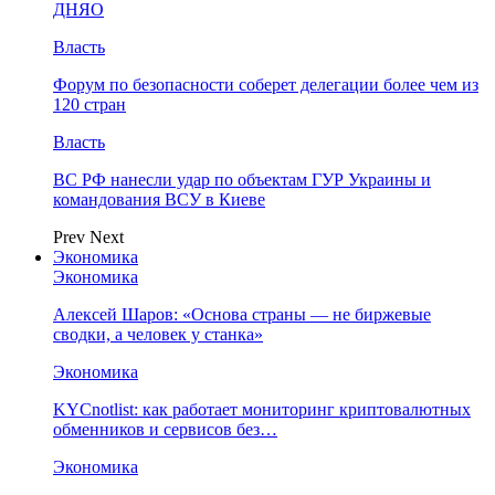
ДНЯО
Власть
Форум по безопасности соберет делегации более чем из
120 стран
Власть
ВС РФ нанесли удар по объектам ГУР Украины и
командования ВСУ в Киеве
Prev
Next
Экономика
Экономика
Алексей Шаров: «Основа страны — не биржевые
сводки, а человек у станка»
Экономика
KYCnotlist: как работает мониторинг криптовалютных
обменников и сервисов без…
Экономика