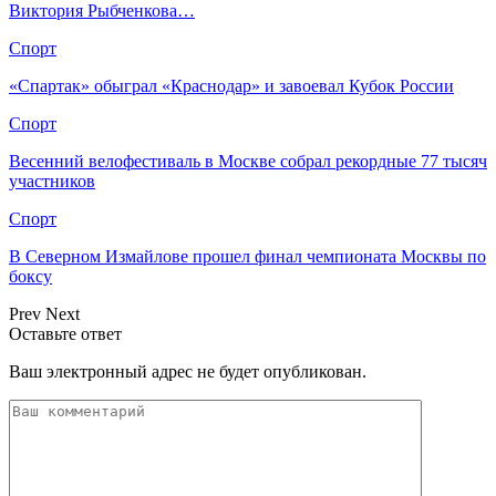
Виктория Рыбченкова…
Спорт
«Спартак» обыграл «Краснодар» и завоевал Кубок России
Спорт
Весенний велофестиваль в Москве собрал рекордные 77 тысяч
участников
Спорт
В Северном Измайлове прошел финал чемпионата Москвы по
боксу
Prev
Next
Оставьте ответ
Ваш электронный адрес не будет опубликован.