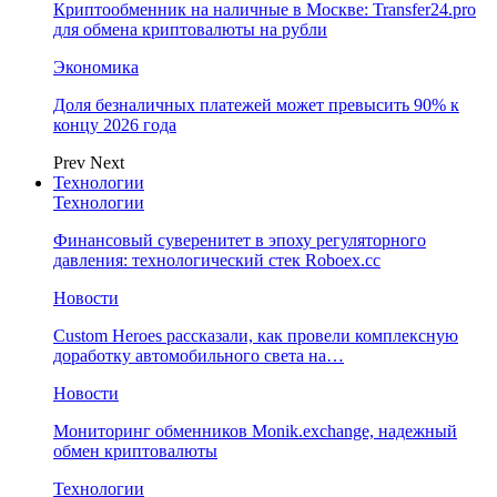
Криптообменник на наличные в Москве: Transfer24.pro
для обмена криптовалюты на рубли
Экономика
Доля безналичных платежей может превысить 90% к
концу 2026 года
Prev
Next
Технологии
Технологии
Финансовый суверенитет в эпоху регуляторного
давления: технологический стек Roboex.cc
Новости
Custom Heroes рассказали, как провели комплексную
доработку автомобильного света на…
Новости
Мониторинг обменников Monik.exchange, надежный
обмен криптовалюты
Технологии