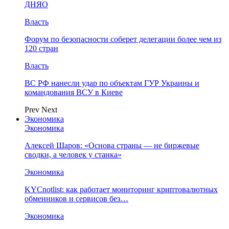
ДНЯО
Власть
Форум по безопасности соберет делегации более чем из
120 стран
Власть
ВС РФ нанесли удар по объектам ГУР Украины и
командования ВСУ в Киеве
Prev
Next
Экономика
Экономика
Алексей Шаров: «Основа страны — не биржевые
сводки, а человек у станка»
Экономика
KYCnotlist: как работает мониторинг криптовалютных
обменников и сервисов без…
Экономика