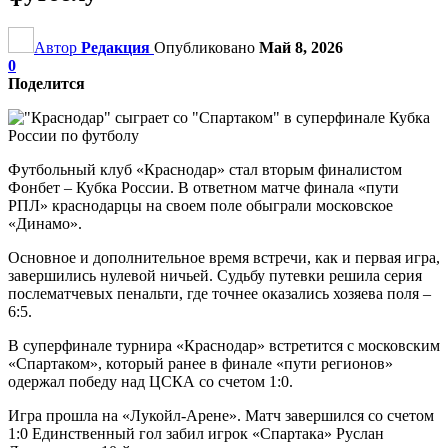
Автор
Редакция
Опубликовано
Май 8, 2026
0
Поделится
Футбольный клуб «Краснодар» стал вторым финалистом
Фонбет – Кубка России. В ответном матче финала «пути
РПЛ» краснодарцы на своем поле обыграли московское
«Динамо».
Основное и дополнительное время встречи, как и первая игра,
завершились нулевой ничьей. Судьбу путевки решила серия
послематчевых пенальти, где точнее оказались хозяева поля –
6:5.
В суперфинале турнира «Краснодар» встретится с московским
«Спартаком», который ранее в финале «пути регионов»
одержал победу над ЦСКА со счетом 1:0.
Игра прошла на «Лукойл-Арене». Матч завершился со счетом
1:0 Единственный гол забил игрок «Спартака» Руслан