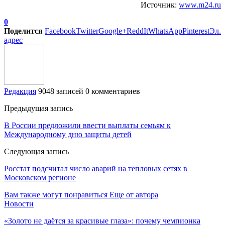
Источник:
www.m24.ru
0
Поделится
Facebook
Twitter
Google+
ReddIt
WhatsApp
Pinterest
Эл.
адрес
Редакция
9048 записей
0 комментариев
Предыдущая запись
В России предложили ввести выплаты семьям к
Международному дню защиты детей
Следующая запись
Росстат подсчитал число аварий на тепловых сетях в
Московском регионе
Вам также могут понравиться
Еще от автора
Новости
«Золото не даётся за красивые глаза»: почему чемпионка