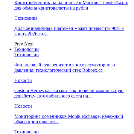
Криптообменник на наличные в Москве: Transfer24.pro
для обмена криптовалюты на рубли
Экономика
Доля безналичных платежей может превысить 90% к
концу 2026 года
Prev
Next
Технологии
Технологии
Финансовый суверенитет в эпоху регуляторного
давления: технологический стек Roboex.cc
Новости
Custom Heroes рассказали, как провели комплексную
доработку автомобильного света на…
Новости
Мониторинг обменников Monik.exchange, надежный
обмен криптовалюты
Технологии