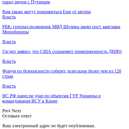
парад рядом с Путиным
Вам также могут понравиться
Еще от автора
Власть
РБК: генерал-полковник МВД Шулика занял пост замглавы
Минобороны
Власть
Госдеп заявил, что США сохраняют приверженность ДНЯО
Власть
Форум по безопасности соберет делегации более чем из 120
стран
Власть
ВС РФ нанесли удар по объектам ГУР Украины и
командования ВСУ в Киеве
Prev
Next
Оставьте ответ
Ваш электронный адрес не будет опубликован.