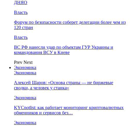
ДНЯО
Власть
Форум по безопасности соберет делегации более чем из
120 стран
Власть
ВС РФ нанесли удар по объектам ГУР Украины и
командования ВСУ в Киеве
Prev
Next
Экономика
Экономика
Алексей Шаров: «Основа страны — не биржевые
сводки, а человек у станка»
Экономика
KYCnotlist: как работает мониторинг криптовалютных
обменников и сервисов без…
Экономика