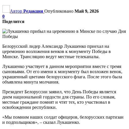
Автор
Редакция
Опубликовано
Май 9, 2026
0
Поделится
Белорусский лидер Александр Лукашенко приехал на
церемонию возложения венков к монументу Победы в
Минске. Трансляцию ведут местные телеканалы.
Лукашенко участвует в данном мероприятии вместе с тремя
сыновьями. От его имени к монументу был возложен венок,
украшенный цветами белорусского флага. После этого была
объявлена минута молчания.
Президент Белоруссии заявил, что День Победы является
днем национальной гордости для страны. По его словам,
местные граждане помнят и чтят тех, кто участвовал в
освобождении республики.
«Мы помним наших солдат офицеров, белорусских партизан
и подпольщиков», – сказал Лукашенко.