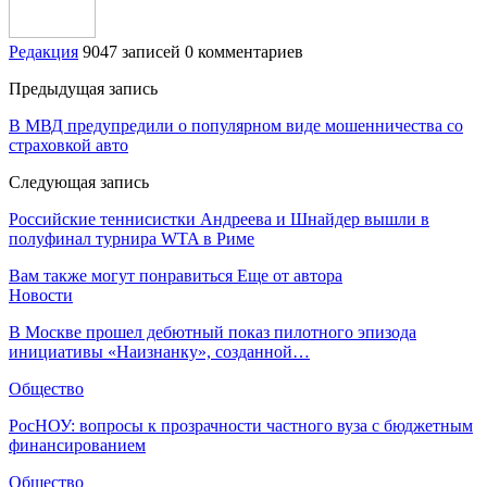
Редакция
9047 записей
0 комментариев
Предыдущая запись
В МВД предупредили о популярном виде мошенничества со
страховкой авто
Следующая запись
Российские теннисистки Андреева и Шнайдер вышли в
полуфинал турнира WTA в Риме
Вам также могут понравиться
Еще от автора
Новости
В Москве прошел дебютный показ пилотного эпизода
инициативы «Наизнанку», созданной…
Общество
РосНОУ: вопросы к прозрачности частного вуза с бюджетным
финансированием
Общество