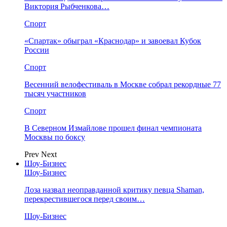
Виктория Рыбченкова…
Спорт
«Спартак» обыграл «Краснодар» и завоевал Кубок
России
Спорт
Весенний велофестиваль в Москве собрал рекордные 77
тысяч участников
Спорт
В Северном Измайлове прошел финал чемпионата
Москвы по боксу
Prev
Next
Шоу-Бизнес
Шоу-Бизнес
Лоза назвал неоправданной критику певца Shaman,
перекрестившегося перед своим…
Шоу-Бизнес