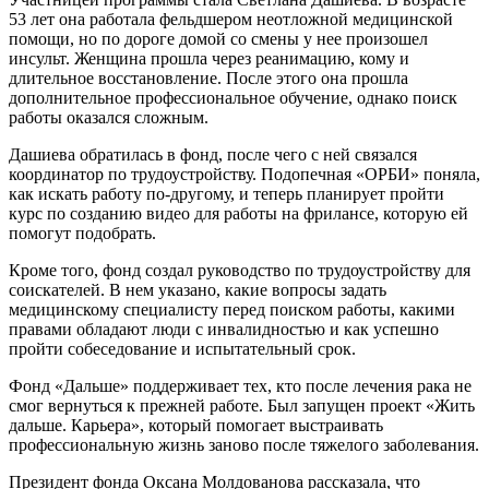
53 лет она работала фельдшером неотложной медицинской
помощи, но по дороге домой со смены у нее произошел
инсульт. Женщина прошла через реанимацию, кому и
длительное восстановление. После этого она прошла
дополнительное профессиональное обучение, однако поиск
работы оказался сложным.
Дашиева обратилась в фонд, после чего с ней связался
координатор по трудоустройству. Подопечная «ОРБИ» поняла,
как искать работу по-другому, и теперь планирует пройти
курс по созданию видео для работы на фрилансе, которую ей
помогут подобрать.
Кроме того, фонд создал руководство по трудоустройству для
соискателей. В нем указано, какие вопросы задать
медицинскому специалисту перед поиском работы, какими
правами обладают люди с инвалидностью и как успешно
пройти собеседование и испытательный срок.
Фонд «Дальше» поддерживает тех, кто после лечения рака не
смог вернуться к прежней работе. Был запущен проект «Жить
дальше. Карьера», который помогает выстраивать
профессиональную жизнь заново после тяжелого заболевания.
Президент фонда Оксана Молдованова рассказала, что