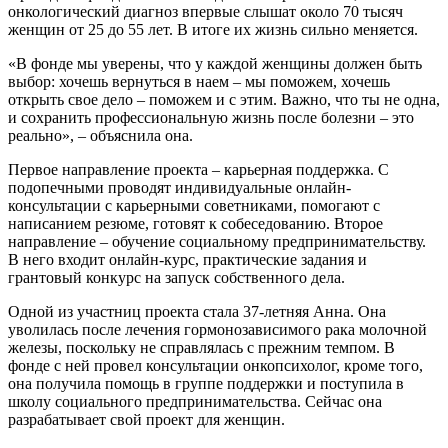
онкологический диагноз впервые слышат около 70 тысяч
женщин от 25 до 55 лет. В итоге их жизнь сильно меняется.
«В фонде мы уверены, что у каждой женщины должен быть
выбор: хочешь вернуться в наем – мы поможем, хочешь
открыть свое дело – поможем и с этим. Важно, что ты не одна,
и сохранить профессиональную жизнь после болезни – это
реально», – объяснила она.
Первое направление проекта – карьерная поддержка. С
подопечными проводят индивидуальные онлайн-
консультации с карьерными советниками, помогают с
написанием резюме, готовят к собеседованию. Второе
направление – обучение социальному предпринимательству.
В него входит онлайн-курс, практические задания и
грантовый конкурс на запуск собственного дела.
Одной из участниц проекта стала 37-летняя Анна. Она
уволилась после лечения гормонозависимого рака молочной
железы, поскольку не справлялась с прежним темпом. В
фонде с ней провел консультации онкопсихолог, кроме того,
она получила помощь в группе поддержки и поступила в
школу социального предпринимательства. Сейчас она
разрабатывает свой проект для женщин.