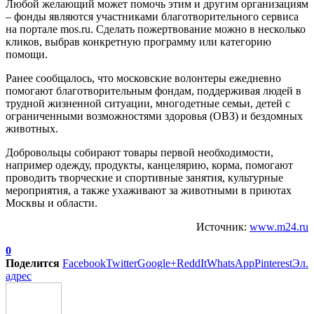
Любой желающий может помочь этим и другим организациям
– фонды являются участниками благотворительного сервиса
на портале mos.ru. Сделать пожертвование можно в несколько
кликов, выбрав конкретную программу или категорию
помощи.
Ранее сообщалось, что московские волонтеры ежедневно
помогают благотворительным фондам, поддерживая людей в
трудной жизненной ситуации, многодетные семьи, детей с
ограниченными возможностями здоровья (ОВЗ) и бездомных
животных.
Добровольцы собирают товары первой необходимости,
например одежду, продукты, канцелярию, корма, помогают
проводить творческие и спортивные занятия, культурные
мероприятия, а также ухаживают за животными в приютах
Москвы и области.
Источник:
www.m24.ru
0
Поделится
Facebook
Twitter
Google+
ReddIt
WhatsApp
Pinterest
Эл.
адрес