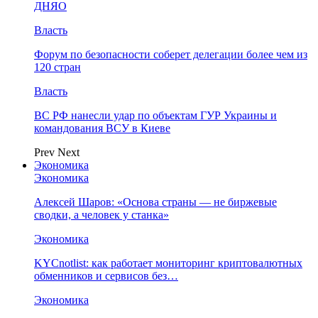
ДНЯО
Власть
Форум по безопасности соберет делегации более чем из
120 стран
Власть
ВС РФ нанесли удар по объектам ГУР Украины и
командования ВСУ в Киеве
Prev
Next
Экономика
Экономика
Алексей Шаров: «Основа страны — не биржевые
сводки, а человек у станка»
Экономика
KYCnotlist: как работает мониторинг криптовалютных
обменников и сервисов без…
Экономика