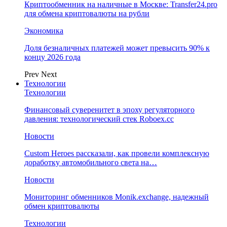
Криптообменник на наличные в Москве: Transfer24.pro
для обмена криптовалюты на рубли
Экономика
Доля безналичных платежей может превысить 90% к
концу 2026 года
Prev
Next
Технологии
Технологии
Финансовый суверенитет в эпоху регуляторного
давления: технологический стек Roboex.cc
Новости
Custom Heroes рассказали, как провели комплексную
доработку автомобильного света на…
Новости
Мониторинг обменников Monik.exchange, надежный
обмен криптовалюты
Технологии