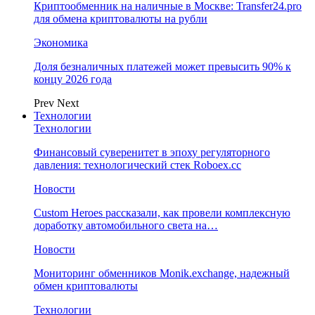
Криптообменник на наличные в Москве: Transfer24.pro
для обмена криптовалюты на рубли
Экономика
Доля безналичных платежей может превысить 90% к
концу 2026 года
Prev
Next
Технологии
Технологии
Финансовый суверенитет в эпоху регуляторного
давления: технологический стек Roboex.cc
Новости
Custom Heroes рассказали, как провели комплексную
доработку автомобильного света на…
Новости
Мониторинг обменников Monik.exchange, надежный
обмен криптовалюты
Технологии