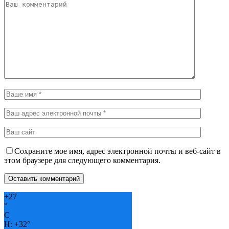
Сохраните мое имя, адрес электронной почты и веб-сайт в
этом браузере для следующего комментария.
+
27
°
C
H:
+
32°