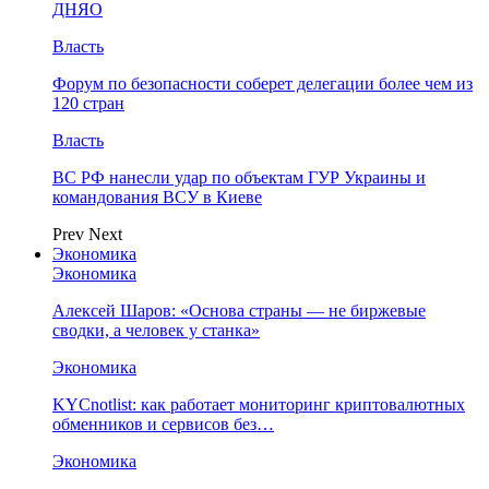
ДНЯО
Власть
Форум по безопасности соберет делегации более чем из
120 стран
Власть
ВС РФ нанесли удар по объектам ГУР Украины и
командования ВСУ в Киеве
Prev
Next
Экономика
Экономика
Алексей Шаров: «Основа страны — не биржевые
сводки, а человек у станка»
Экономика
KYCnotlist: как работает мониторинг криптовалютных
обменников и сервисов без…
Экономика