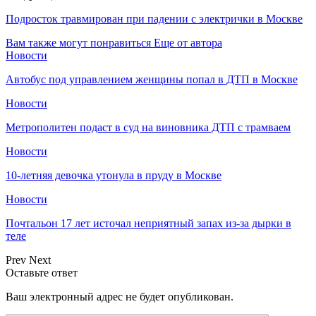
Подросток травмирован при падении с электрички в Москве
Вам также могут понравиться
Еще от автора
Новости
Автобус под управлением женщины попал в ДТП в Москве
Новости
Метрополитен подаст в суд на виновника ДТП с трамваем
Новости
10-летняя девочка утонула в пруду в Москве
Новости
Почтальон 17 лет источал неприятный запах из-за дырки в
теле
Prev
Next
Оставьте ответ
Ваш электронный адрес не будет опубликован.