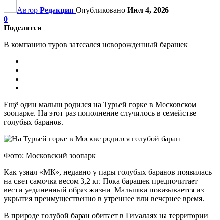
Автор
Редакция
Опубликовано
Июл 4, 2026
0
Поделится
В компанию туров затесался новорожденный барашек
Ещё один малыш родился на Турьей горке в Московском
зоопарке. На этот раз пополнение случилось в семействе
голубых баранов.
Фото: Московский зоопарк
Как узнал «МК», недавно у пары голубых баранов появилась
на свет самочка весом 3,2 кг. Пока барашек предпочитает
вести уединенный образ жизни. Малышка показывается из
укрытия преимущественно в утреннее или вечернее время.
В природе голубой баран обитает в Гималаях на территории