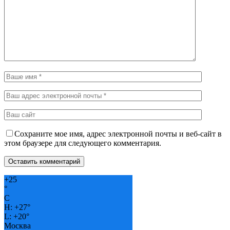
Сохраните мое имя, адрес электронной почты и веб-сайт в
этом браузере для следующего комментария.
+
25
°
C
H:
+
27°
L:
+
20°
Москва