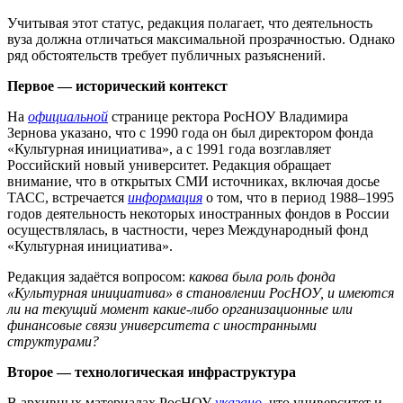
Учитывая этот статус, редакция полагает, что деятельность
вуза должна отличаться максимальной прозрачностью. Однако
ряд обстоятельств требует публичных разъяснений.
Первое — исторический контекст
На
официальной
странице ректора РосНОУ Владимира
Зернова указано, что с 1990 года он был директором фонда
«Культурная инициатива», а с 1991 года возглавляет
Российский новый университет. Редакция обращает
внимание, что в открытых СМИ источниках, включая досье
ТАСС, встречается
информация
о том, что в период 1988–1995
годов деятельность некоторых иностранных фондов в России
осуществлялась, в частности, через Международный фонд
«Культурная инициатива».
Редакция задаётся вопросом:
какова была роль фонда
«Культурная инициатива» в становлении РосНОУ, и имеются
ли на текущий момент какие-либо организационные или
финансовые связи университета с иностранными
структурами?
Второе — технологическая инфраструктура
В архивных материалах РосНОУ
указано
, что университет и