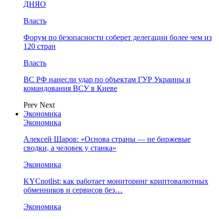
ДНЯО
Власть
Форум по безопасности соберет делегации более чем из
120 стран
Власть
ВС РФ нанесли удар по объектам ГУР Украины и
командования ВСУ в Киеве
Prev
Next
Экономика
Экономика
Алексей Шаров: «Основа страны — не биржевые
сводки, а человек у станка»
Экономика
KYCnotlist: как работает мониторинг криптовалютных
обменников и сервисов без…
Экономика