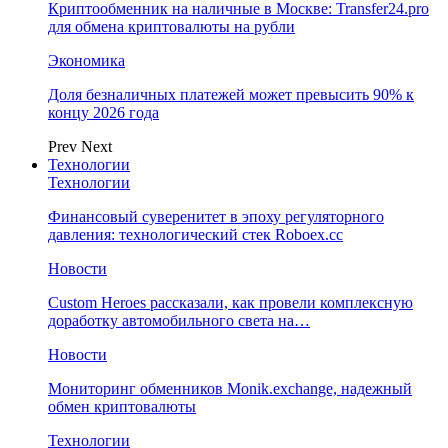
Криптообменник на наличные в Москве: Transfer24.pro
для обмена криптовалюты на рубли
Экономика
Доля безналичных платежей может превысить 90% к
концу 2026 года
Prev
Next
Технологии
Технологии
Финансовый суверенитет в эпоху регуляторного
давления: технологический стек Roboex.cc
Новости
Custom Heroes рассказали, как провели комплексную
доработку автомобильного света на…
Новости
Мониторинг обменников Monik.exchange, надежный
обмен криптовалюты
Технологии