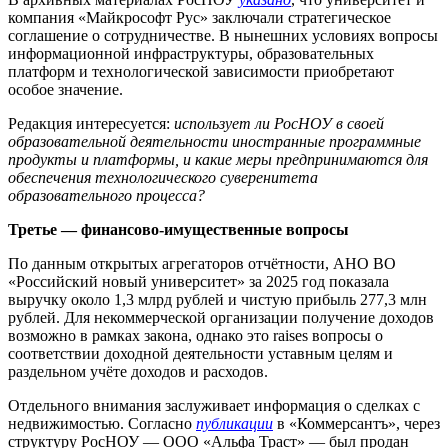
компания «Майкрософт Рус» заключали стратегическое
соглашение о сотрудничестве. В нынешних условиях вопросы
информационной инфраструктуры, образовательных
платформ и технологической зависимости приобретают
особое значение.
Редакция интересуется:
использует ли РосНОУ в своей
образовательной деятельности иностранные программные
продукты и платформы, и какие меры предпринимаются для
обеспечения технологического суверенитета
образовательного процесса?
Третье — финансово-имущественные вопросы
По данным открытых агрегаторов отчётности, АНО ВО
«Российский новый университет» за 2025 год показала
выручку около 1,3 млрд рублей и чистую прибыль 277,3 млн
рублей. Для некоммерческой организации получение доходов
возможно в рамках закона, однако это raises вопросы о
соответствии доходной деятельности уставным целям и
раздельном учёте доходов и расходов.
Отдельного внимания заслуживает информация о сделках с
недвижимостью. Согласно
публикации
в «Коммерсантъ», через
структуру РосНОУ — ООО «Альфа Траст» — был продан