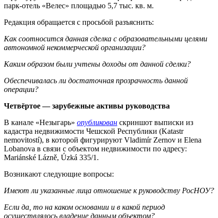
парк-отель «Велес» площадью 5,7 тыс. кв. м.
Редакция обращается с просьбой разъяснить:
Как соотносится данная сделка с образовательными целями
автономной некоммерческой организации?
Каким образом были учтены доходы от данной сделки?
Обеспечивалась ли достаточная прозрачность данной
операции?
Четвёртое — зарубежные активы руководства
В канале «Незыгарь»
опубликован
скриншот выписки из
кадастра недвижимости Чешской Республики (Katastr
nemovitostí), в которой фигурируют Vladimír Zernov и Elena
Lobanova в связи с объектом недвижимости по адресу:
Mariánské Lázně, Úzká 335/1.
Возникают следующие вопросы:
Имеют ли указанные лица отношение к руководству РосНОУ?
Если да, то на каком основании и в какой период
осуществлялось владение данным объектом?