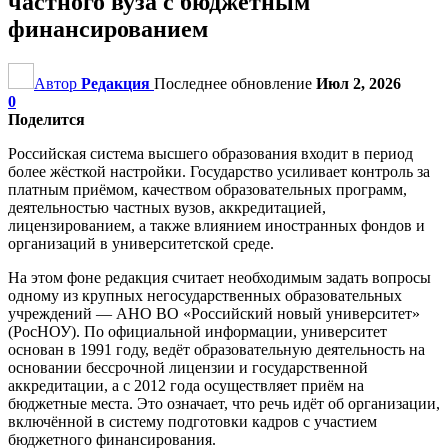
частного вуза с бюджетным
финансированием
Автор
Редакция
Последнее обновление
Июл 2, 2026
0
Поделится
Российская система высшего образования входит в период
более жёсткой настройки. Государство усиливает контроль за
платным приёмом, качеством образовательных программ,
деятельностью частных вузов, аккредитацией,
лицензированием, а также влиянием иностранных фондов и
организаций в университетской среде.
На этом фоне редакция считает необходимым задать вопросы
одному из крупных негосударственных образовательных
учреждений — АНО ВО «Российский новый университет»
(РосНОУ). По официальной информации, университет
основан в 1991 году, ведёт образовательную деятельность на
основании бессрочной лицензии и государственной
аккредитации, а с 2012 года осуществляет приём на
бюджетные места. Это означает, что речь идёт об организации,
включённой в систему подготовки кадров с участием
бюджетного финансирования.