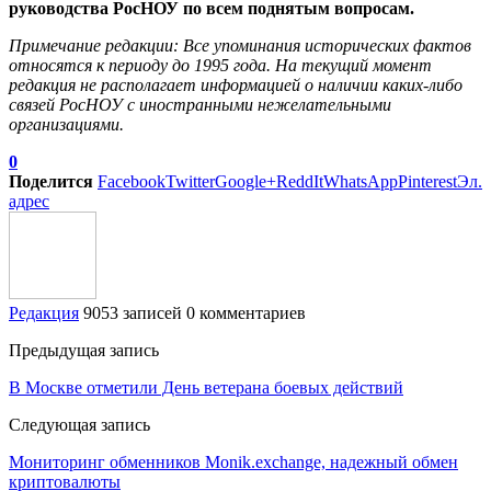
руководства РосНОУ по всем поднятым вопросам.
Примечание редакции: Все упоминания исторических фактов
относятся к периоду до 1995 года. На текущий момент
редакция не располагает информацией о наличии каких-либо
связей РосНОУ с иностранными нежелательными
организациями.
0
Поделится
Facebook
Twitter
Google+
ReddIt
WhatsApp
Pinterest
Эл.
адрес
Редакция
9053 записей
0 комментариев
Предыдущая запись
В Москве отметили День ветерана боевых действий
Следующая запись
Мониторинг обменников Monik.exchange, надежный обмен
криптовалюты