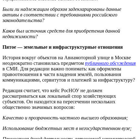
Были ли надлежащим образом задекларированы данные
активы в соответствии с требованиями российского
законодательства?
Каков был источник средств для приобретения данной
недвижимости?
Пятое — земельные и инфраструктурные отношения
История вокруг объектов на Авиамоторной улице в Москве
неоднократно становилась предметом
публичного обсуждения
в СМИ. Для редакции важно понимать: как оформлены
правоотношения в части владения землёй, пользования
коммуникациями, сервитутов и платежей за инфраструктуру?
Редакция считает, что кейс РосНОУ не должен
рассматриваться как локальный спор хозяйствующих
субъектов. Он находится на пересечении нескольких
общественно значимых вопросов:
Качество и прозрачность частного высшего образования;
Использование бюджетных мест в негосударственном вузе;
Приносящая доход деятельность автономной некоммерческой