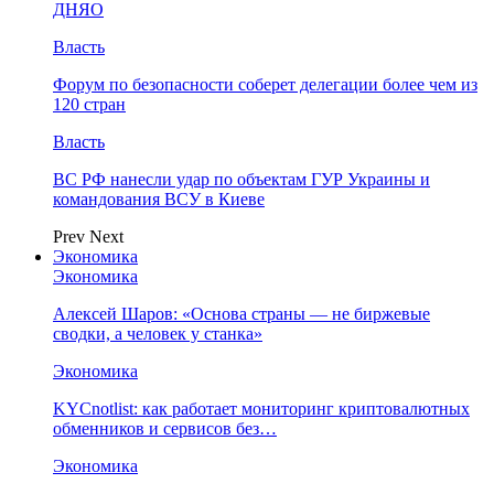
ДНЯО
Власть
Форум по безопасности соберет делегации более чем из
120 стран
Власть
ВС РФ нанесли удар по объектам ГУР Украины и
командования ВСУ в Киеве
Prev
Next
Экономика
Экономика
Алексей Шаров: «Основа страны — не биржевые
сводки, а человек у станка»
Экономика
KYCnotlist: как работает мониторинг криптовалютных
обменников и сервисов без…
Экономика