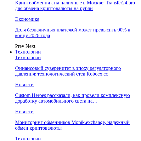
Криптообменник на наличные в Москве: Transfer24.pro
для обмена криптовалюты на рубли
Экономика
Доля безналичных платежей может превысить 90% к
концу 2026 года
Prev
Next
Технологии
Технологии
Финансовый суверенитет в эпоху регуляторного
давления: технологический стек Roboex.cc
Новости
Custom Heroes рассказали, как провели комплексную
доработку автомобильного света на…
Новости
Мониторинг обменников Monik.exchange, надежный
обмен криптовалюты
Технологии