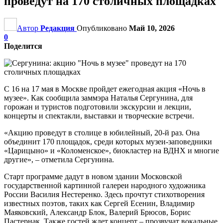
проведут на 170 столичных площадках
Автор
Редакция
Опубликовано
Май 10, 2026
0
Поделится
С 16 на 17 мая в Москве пройдет ежегодная акция «Ночь в
музее». Как сообщила заммэра Наталья Сергунина, для
горожан и туристов подготовили экскурсии и лекции,
концерты и спектакли, выставки и творческие встречи.
«Акцию проведут в столице в юбилейный, 20-й раз. Она
объединит 170 площадок, среди которых музеи-заповедники
«Царицыно» и «Коломенское», биокластер на ВДНХ и многие
другие», – отметила Сергунина.
Старт программе дадут в новом здании Московской
государственной картинной галереи народного художника
России Василия Нестеренко. Здесь прочтут стихотворения
известных поэтов, таких как Сергей Есенин, Владимир
Маяковский, Александр Блок, Валерий Брюсов, Борис
Пастернак. Также гостей ждет концерт – прозвучат вокальные