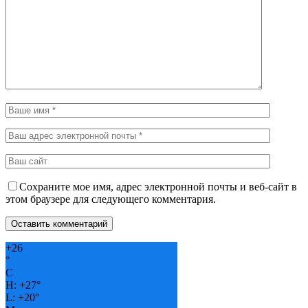
Сохраните мое имя, адрес электронной почты и веб-сайт в
этом браузере для следующего комментария.
+
26
°
C
H:
+
27°
L:
+
20°