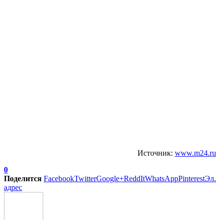
Источник:
www.m24.ru
0
Поделится
Facebook
Twitter
Google+
ReddIt
WhatsApp
Pinterest
Эл.
адрес