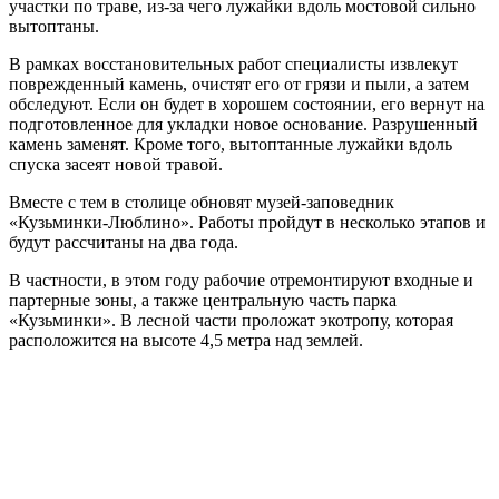
участки по траве, из-за чего лужайки вдоль мостовой сильно
вытоптаны.
В рамках восстановительных работ специалисты извлекут
поврежденный камень, очистят его от грязи и пыли, а затем
обследуют. Если он будет в хорошем состоянии, его вернут на
подготовленное для укладки новое основание. Разрушенный
камень заменят. Кроме того, вытоптанные лужайки вдоль
спуска засеят новой травой.
Вместе с тем в столице обновят музей-заповедник
«Кузьминки-Люблино». Работы пройдут в несколько этапов и
будут рассчитаны на два года.
В частности, в этом году рабочие отремонтируют входные и
партерные зоны, а также центральную часть парка
«Кузьминки». В лесной части проложат экотропу, которая
расположится на высоте 4,5 метра над землей.