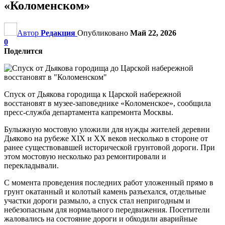
«Коломенском»
Автор
Редакция
Опубликовано
Май 22, 2026
0
Поделится
Спуск от Дьякова городища к Царской набережной
восстановят в музее-заповеднике «Коломенское», сообщила
пресс-служба департамента капремонта Москвы.
Булыжную мостовую уложили для нужды жителей деревни
Дьяково на рубеже XIX и ХХ веков несколько в стороне от
ранее существовавшей исторической грунтовой дороги. При
этом мостовую несколько раз ремонтировали и
перекладывали.
С момента проведения последних работ уложенный прямо в
грунт окатанный и колотый камень разъехался, отдельные
участки дороги размыло, а спуск стал непригодным и
небезопасным для нормального передвижения. Посетители
жаловались на состояние дороги и обходили аварийные