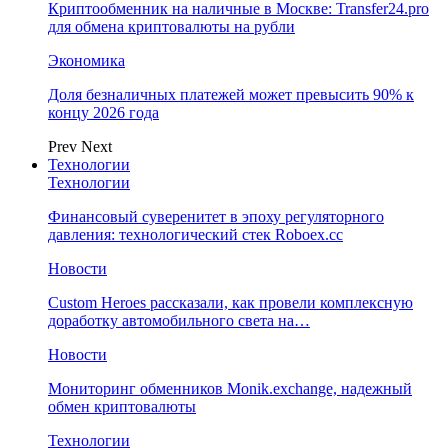
Криптообменник на наличные в Москве: Transfer24.pro
для обмена криптовалюты на рубли
Экономика
Доля безналичных платежей может превысить 90% к
концу 2026 года
Prev
Next
Технологии
Технологии
Финансовый суверенитет в эпоху регуляторного
давления: технологический стек Roboex.cc
Новости
Custom Heroes рассказали, как провели комплексную
доработку автомобильного света на…
Новости
Мониторинг обменников Monik.exchange, надежный
обмен криптовалюты
Технологии