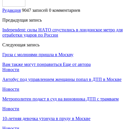
Редакция
9047 записей
0 комментариев
Предыдущая запись
Independent: силы НАТО спустились в лондонское метро для
отработки ударов по России
Следующая запись
Гроза с молниями пришла в Москву
Вам также могут понравиться
Еще от автора
Новости
Автобус под управлением женщины попал в ДТП в Москве
Новости
Метрополитен подаст в суд на виновника ДТП с трамваем
Новости
10-летняя девочка утонула в пруду в Москве
Новости