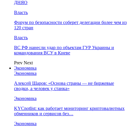
ДНЯО
Власть
Форум по безопасности соберет делегации более чем из
120 стран
Власть
ВС РФ нанесли удар по объектам ГУР Украины и
командования ВСУ в Киеве
Prev
Next
Экономика
Экономика
Алексей Шаров: «Основа страны — не биржевые
сводки, а человек у станка»
Экономика
KYCnotlist: как работает мониторинг криптовалютных
обменников и сервисов без…
Экономика