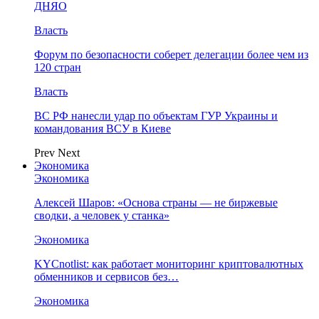
ДНЯО
Власть
Форум по безопасности соберет делегации более чем из
120 стран
Власть
ВС РФ нанесли удар по объектам ГУР Украины и
командования ВСУ в Киеве
Prev
Next
Экономика
Экономика
Алексей Шаров: «Основа страны — не биржевые
сводки, а человек у станка»
Экономика
KYCnotlist: как работает мониторинг криптовалютных
обменников и сервисов без…
Экономика