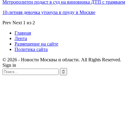
Метрополитен подаст в суд на виновника ДТП с трамваем
10-летняя девочка утонула в пруду в Москве
Prev
Next
1 из 2
Главная
Лента
Размещение на сайте
Политика сайта
© 2026 - Новости Москвы и области. All Rights Reserved.
Sign in