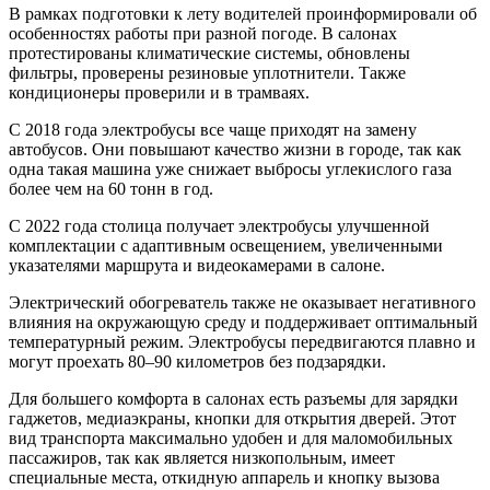
В рамках подготовки к лету водителей проинформировали об
особенностях работы при разной погоде. В салонах
протестированы климатические системы, обновлены
фильтры, проверены резиновые уплотнители. Также
кондиционеры проверили и в трамваях.
С 2018 года электробусы все чаще приходят на замену
автобусов. Они повышают качество жизни в городе, так как
одна такая машина уже снижает выбросы углекислого газа
более чем на 60 тонн в год.
С 2022 года столица получает электробусы улучшенной
комплектации с адаптивным освещением, увеличенными
указателями маршрута и видеокамерами в салоне.
Электрический обогреватель также не оказывает негативного
влияния на окружающую среду и поддерживает оптимальный
температурный режим. Электробусы передвигаются плавно и
могут проехать 80–90 километров без подзарядки.
Для большего комфорта в салонах есть разъемы для зарядки
гаджетов, медиаэкраны, кнопки для открытия дверей. Этот
вид транспорта максимально удобен и для маломобильных
пассажиров, так как является низкопольным, имеет
специальные места, откидную аппарель и кнопку вызова