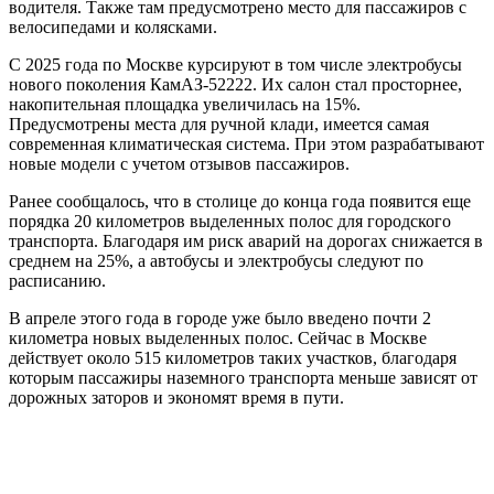
водителя. Также там предусмотрено место для пассажиров с
велосипедами и колясками.
С 2025 года по Москве курсируют в том числе электробусы
нового поколения КамАЗ-52222. Их салон стал просторнее,
накопительная площадка увеличилась на 15%.
Предусмотрены места для ручной клади, имеется самая
современная климатическая система. При этом разрабатывают
новые модели с учетом отзывов пассажиров.
Ранее сообщалось, что в столице до конца года появится еще
порядка 20 километров выделенных полос для городского
транспорта. Благодаря им риск аварий на дорогах снижается в
среднем на 25%, а автобусы и электробусы следуют по
расписанию.
В апреле этого года в городе уже было введено почти 2
километра новых выделенных полос. Сейчас в Москве
действует около 515 километров таких участков, благодаря
которым пассажиры наземного транспорта меньше зависят от
дорожных заторов и экономят время в пути.