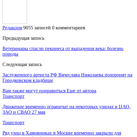
Редакция
9055 записей
0 комментариев
Предыдущая запись
Ветеринары спасли пекинеса от выпадения века: болезнь
породы
Следующая запись
Заслуженного артиста РФ Вячеслава Николаева похоронят на
Городковском кладбище
Вам также могут понравиться
Еще от автора
Транспорт
Движение временно ограничат на некоторых улицах в ЦАО,
ЗАО и СВАО 27 мая
Транспорт
Ряд улиц в Хамовниках в Москве временно закрыли для