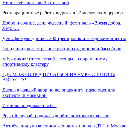
Не зря тебя назвали Златоглавой
Реставрационные работы ведутся в 27 московских церквях…
Добро и солнце, день чудесный: фестиваль «Время добра.
Лето»…
День физкультурника: 200 тренировок и звездные концерты
Город продолжает реконструкцию стадионов и бассейнов
«Лужники»: от советской легенды к современному
спортивному кластеру
ГДЕ МОЖНО ПОДПИСАТЬСЯ НА «МК» С 10 ПО 16
АВГУСТА!
Даешь в каждый двор по велопаркингу: идею оценили
эксперты и москвичи
И вновь продолжается бег
Редкий случай: родилась двойня винторогих козлов
Автобус под управлением женщины попал в ДТП в Москве