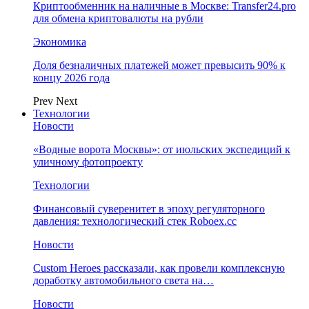
Криптообменник на наличные в Москве: Transfer24.pro
для обмена криптовалюты на рубли
Экономика
Доля безналичных платежей может превысить 90% к
концу 2026 года
Prev
Next
Технологии
Новости
«Водные ворота Москвы»: от июльских экспедиций к
уличному фотопроекту
Технологии
Финансовый суверенитет в эпоху регуляторного
давления: технологический стек Roboex.cc
Новости
Custom Heroes рассказали, как провели комплексную
доработку автомобильного света на…
Новости