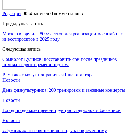
Редакция
9054 записей
0 комментариев
Предыдущая запись
Москва выделила 80 участков для реализации масштабных
инвестпроектов в 2025 году
Следующая запись
Сомнолог Кудинов: восстановить сон после праздников
поможет сдвиг времени подъема
Вам также могут понравиться
Еще от автора
Новости
День физкультурника: 200 тренировок и звездные концерты
Новости
Город продолжает реконструкцию стадионов и бассейнов
Новости
«Лужники»: от советской легенды к современному