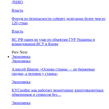
ДНЯО
Власть
Форум по безопасности соберет делегации более чем из
120 стран
Власть
ВС РФ нанесли удар по объектам ГУР Украины и
командования ВСУ в Киеве
Prev
Next
Экономика
Экономика
Алексей Шаров: «Основа страны — не биржевые
сводки, а человек у станка»
Экономика
KYCnotlist: как работает мониторинг криптовалютных
обменников и сервисов без…
Экономика