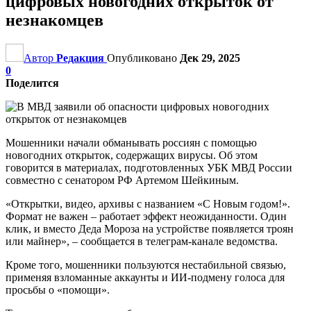
цифровых новогодних открыток от
незнакомцев
Автор
Редакция
Опубликовано
Дек 29, 2025
0
Поделится
Мошенники начали обманывать россиян с помощью
новогодних открыток, содержащих вирусы. Об этом
говорится в материалах, подготовленных УБК МВД России
совместно с сенатором РФ Артемом Шейкиным.
«Открытки, видео, архивы с названием «С Новым годом!».
Формат не важен – работает эффект неожиданности. Один
клик, и вместо Деда Мороза на устройстве появляется троян
или майнер», – сообщается в телеграм-канале ведомства.
Кроме того, мошенники пользуются нестабильной связью,
применяя взломанные аккаунты и ИИ-подмену голоса для
просьбы о «помощи».