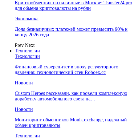
Криптообменник на наличные в Москве: Transfer24.pro
для обмена криптовалюты на рубли
Экономика
Доля безналичных платежей может превысить 90% к
концу 2026 года
Prev
Next
Технологии
Технологии
Финансовый суверенитет в эпоху регуляторного
давления: технологический стек Roboex.cc
Новости
Custom Heroes рассказали, как провели комплексную
доработку автомобильного света на…
Новости
Мониторинг обменников Monik.exchange, надежный
обмен криптовалюты
Технологии