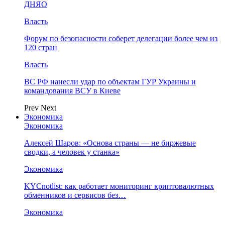
ДНЯО
Власть
Форум по безопасности соберет делегации более чем из
120 стран
Власть
ВС РФ нанесли удар по объектам ГУР Украины и
командования ВСУ в Киеве
Prev
Next
Экономика
Экономика
Алексей Шаров: «Основа страны — не биржевые
сводки, а человек у станка»
Экономика
KYCnotlist: как работает мониторинг криптовалютных
обменников и сервисов без…
Экономика