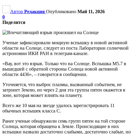
Автор
Редакция
Опубликовано
Май 11, 2026
0
Поделится
Ученые зафиксировали мощную вспышку в новой активной
области на Солнце, следует из поста Лаборатории солнечной
астрономии ИКИ РАН в телеграм-канале.
«Вау, вот это взрыв. Только что на Солнце. Вспышка M5.7 в
вышедшей с обратной стороны Солнца новой активной
области 4436», – говорится в сообщении.
Уточняется, что выброс плазмы, вызванный событием, не
затронет Землю, но через 2 дня эта группа пятен окажется в
зоне, которая может влиять на планету.
Всего же 10 мая на звезде удалось зарегистрировать 11
обычных вспышек класса С.
Ранее ученые обнаружили семь групп пятен на той стороне
Солнца, которая обращена к Земле. Происходящие в них
вспышки назвали достаточно слабыми, достаточно слабые, но