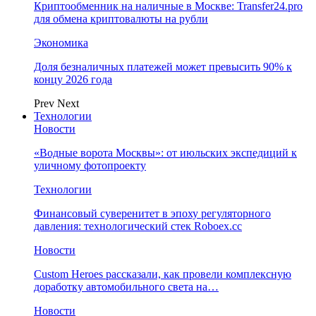
Криптообменник на наличные в Москве: Transfer24.pro
для обмена криптовалюты на рубли
Экономика
Доля безналичных платежей может превысить 90% к
концу 2026 года
Prev
Next
Технологии
Новости
«Водные ворота Москвы»: от июльских экспедиций к
уличному фотопроекту
Технологии
Финансовый суверенитет в эпоху регуляторного
давления: технологический стек Roboex.cc
Новости
Custom Heroes рассказали, как провели комплексную
доработку автомобильного света на…
Новости