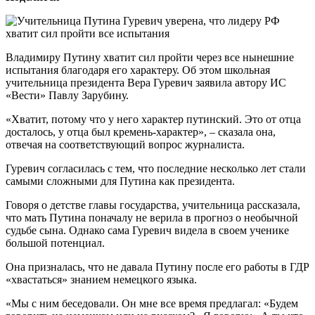
Владимиру Путину хватит сил пройти через все нынешние
испытания благодаря его характеру. Об этом школьная
учительница президента Вера Гуревич заявила автору ИС
«Вести» Павлу Зарубину.
«Хватит, потому что у него характер путинский. Это от отца
досталось, у отца был кремень-характер», – сказала она,
отвечая на соответствующий вопрос журналиста.
Гуревич согласилась с тем, что последние несколько лет стали
самыми сложными для Путина как президента.
Говоря о детстве главы государства, учительница рассказала,
что мать Путина поначалу не верила в прогноз о необычной
судьбе сына. Однако сама Гуревич видела в своем ученике
большой потенциал.
Она призналась, что не давала Путину после его работы в ГДР
«хвастаться» знанием немецкого языка.
«Мы с ним беседовали. Он мне все время предлагал: «Будем