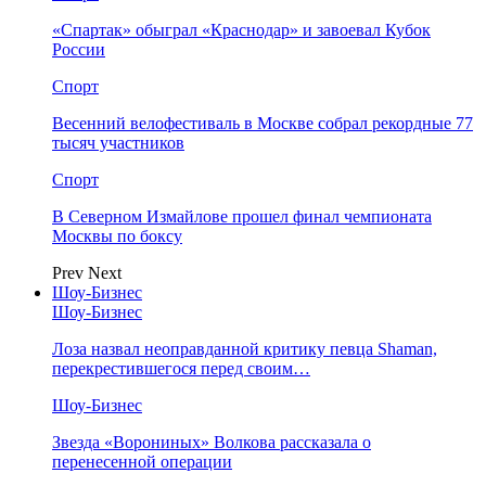
«Спартак» обыграл «Краснодар» и завоевал Кубок
России
Спорт
Весенний велофестиваль в Москве собрал рекордные 77
тысяч участников
Спорт
В Северном Измайлове прошел финал чемпионата
Москвы по боксу
Prev
Next
Шоу-Бизнес
Шоу-Бизнес
Лоза назвал неоправданной критику певца Shaman,
перекрестившегося перед своим…
Шоу-Бизнес
Звезда «Ворониных» Волкова рассказала о
перенесенной операции