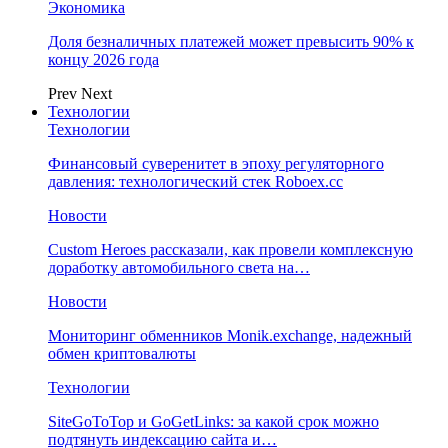
Экономика
Доля безналичных платежей может превысить 90% к
концу 2026 года
Prev
Next
Технологии
Технологии
Финансовый суверенитет в эпоху регуляторного
давления: технологический стек Roboex.cc
Новости
Custom Heroes рассказали, как провели комплексную
доработку автомобильного света на…
Новости
Мониторинг обменников Monik.exchange, надежный
обмен криптовалюты
Технологии
SiteGoToTop и GoGetLinks: за какой срок можно
подтянуть индексацию сайта и…