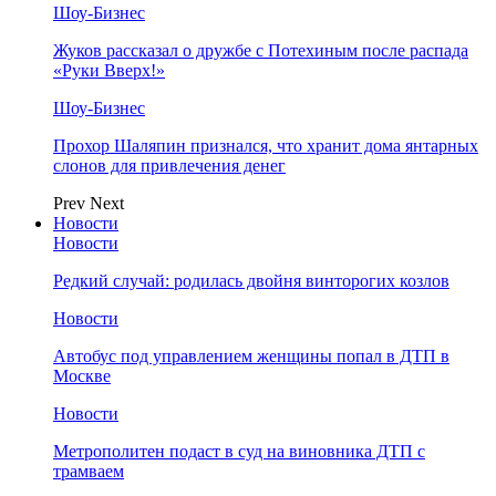
Шоу-Бизнес
Жуков рассказал о дружбе с Потехиным после распада
«Руки Вверх!»
Шоу-Бизнес
Прохор Шаляпин признался, что хранит дома янтарных
слонов для привлечения денег
Prev
Next
Новости
Новости
Редкий случай: родилась двойня винторогих козлов
Новости
Автобус под управлением женщины попал в ДТП в
Москве
Новости
Метрополитен подаст в суд на виновника ДТП с
трамваем