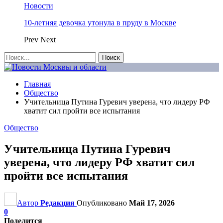
Новости
10-летняя девочка утонула в пруду в Москве
Prev
Next
Главная
Общество
Учительница Путина Гуревич уверена, что лидеру РФ
хватит сил пройти все испытания
Общество
Учительница Путина Гуревич
уверена, что лидеру РФ хватит сил
пройти все испытания
Автор
Редакция
Опубликовано
Май 17, 2026
0
Поделится