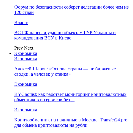
Форум по безопасности соберет делегации более чем из
120 стран
Власть
ВС РФ нанесли удар по объектам ГУР Украины и
командования ВСУ в Киеве
Prev
Next
Экономика
Экономика
Алексей Шаров: «Основа страны — не биржевые
сводки, а человек у станка»
Экономика
KYCnotlist: как работает мониторинг криптовалютных
обменников и сервисов без…
Экономика
Криптообменник на наличные в Москве: Transfer24.pro
для обмена криптовалюты на рубли