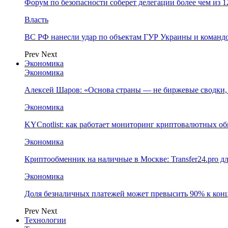
Форум по безопасности соберет делегации более чем из 1
Власть
ВС РФ нанесли удар по объектам ГУР Украины и команд
Prev
Next
Экономика
Экономика
Алексей Шаров: «Основа страны — не биржевые сводки, 
Экономика
KYCnotlist: как работает мониторинг криптовалютных о
Экономика
Криптообменник на наличные в Москве: Transfer24.pro д
Экономика
Доля безналичных платежей может превысить 90% к конц
Prev
Next
Технологии