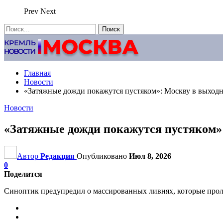
Prev
Next
Главная
Новости
«Затяжные дожди покажутся пустяком»: Москву в выход
Новости
«Затяжные дожди покажутся пустяком»
Автор
Редакция
Опубликовано
Июл 8, 2026
0
Поделится
Синоптик предупредил о массированных ливнях, которые про