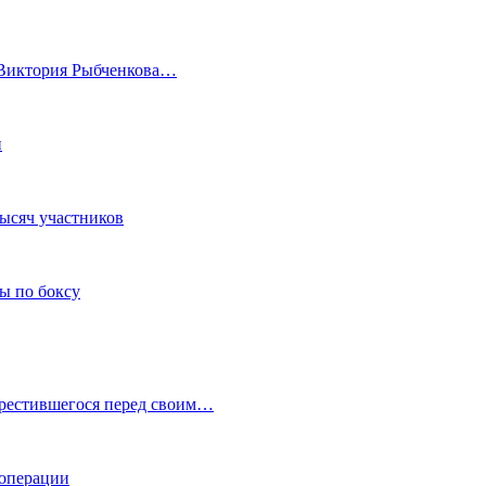
а Виктория Рыбченкова…
и
тысяч участников
ы по боксу
крестившегося перед своим…
 операции