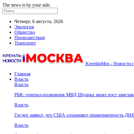
The news is by your side.
Четверг, 6 августа, 2026
Экология
Общество
Происшествия
Транспорт
KremlinMos - Новости 
Главная
Власть
Власть
РБК: генерал-полковник МВД Шулика занял пост замгл
Власть
Госдеп заявил, что США сохраняют приверженность ДН
Власть