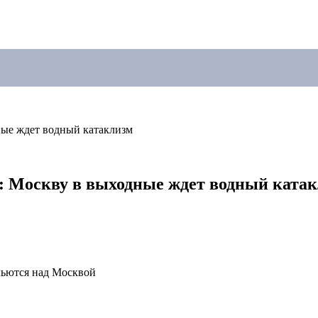
ные ждет водный катаклизм
: Москву в выходные ждет водный ката
льются над Москвой