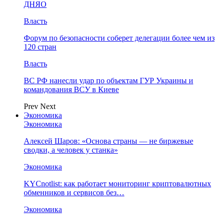
ДНЯО
Власть
Форум по безопасности соберет делегации более чем из
120 стран
Власть
ВС РФ нанесли удар по объектам ГУР Украины и
командования ВСУ в Киеве
Prev
Next
Экономика
Экономика
Алексей Шаров: «Основа страны — не биржевые
сводки, а человек у станка»
Экономика
KYCnotlist: как работает мониторинг криптовалютных
обменников и сервисов без…
Экономика