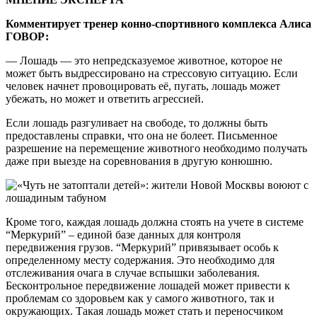
Комментирует тренер конно-спортивного комплекса Алиса
ГОВОР:
— Лошадь — это непредсказуемое животное, которое не
может быть выдрессировано на стрессовую ситуацию. Если
человек начнет провоцировать её, пугать, лошадь может
убежать, но может и ответить агрессией.
Если лошадь разгуливает на свободе, то должны быть
предоставлены справки, что она не болеет. Письменное
разрешение на перемещение животного необходимо получать
даже при выезде на соревнования в другую конюшню.
Кроме того, каждая лошадь должна стоять на учете в системе
“Меркурий” – единой базе данных для контроля
передвижения грузов. “Меркурий” привязывает особь к
определенному месту содержания. Это необходимо для
отслеживания очага в случае вспышки заболевания.
Бесконтрольное передвижение лошадей может привести к
проблемам со здоровьем как у самого животного, так и
окружающих. Такая лошадь может стать и переносчиком