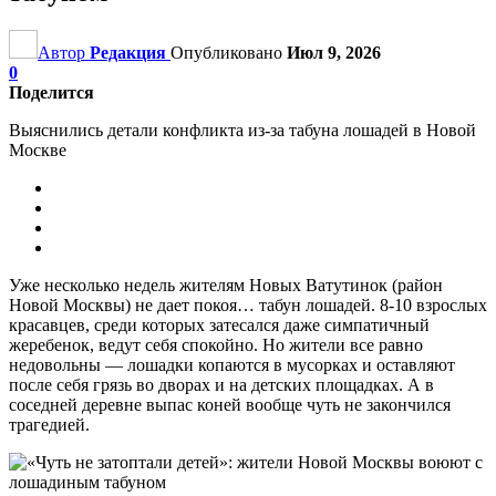
Автор
Редакция
Опубликовано
Июл 9, 2026
0
Поделится
Выяснились детали конфликта из-за табуна лошадей в Новой
Москве
Уже несколько недель жителям Новых Ватутинок (район
Новой Москвы) не дает покоя… табун лошадей. 8-10 взрослых
красавцев, среди которых затесался даже симпатичный
жеребенок, ведут себя спокойно. Но жители все равно
недовольны — лошадки копаются в мусорках и оставляют
после себя грязь во дворах и на детских площадках. А в
соседней деревне выпас коней вообще чуть не закончился
трагедией.