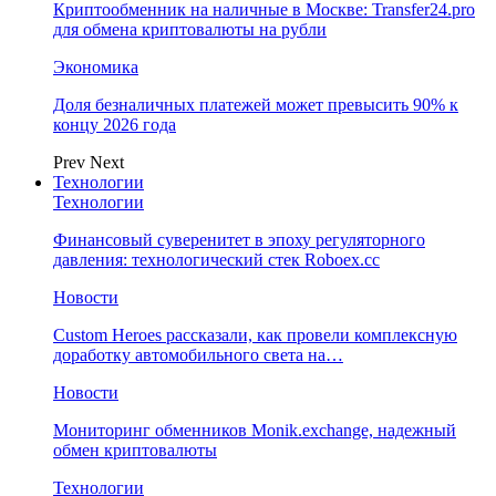
Криптообменник на наличные в Москве: Transfer24.pro
для обмена криптовалюты на рубли
Экономика
Доля безналичных платежей может превысить 90% к
концу 2026 года
Prev
Next
Технологии
Технологии
Финансовый суверенитет в эпоху регуляторного
давления: технологический стек Roboex.cc
Новости
Custom Heroes рассказали, как провели комплексную
доработку автомобильного света на…
Новости
Мониторинг обменников Monik.exchange, надежный
обмен криптовалюты
Технологии