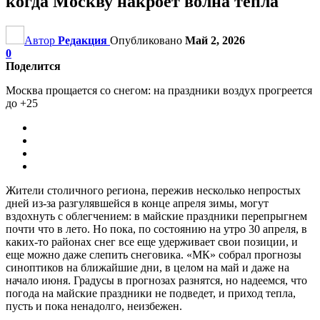
когда Москву накроет волна тепла
Автор
Редакция
Опубликовано
Май 2, 2026
0
Поделится
Москва прощается со снегом: на праздники воздух прогреется
до +25
Жители столичного региона, пережив несколько непростых
дней из-за разгулявшейся в конце апреля зимы, могут
вздохнуть с облегчением: в майские праздники перепрыгнем
почти что в лето. Но пока, по состоянию на утро 30 апреля, в
каких-то районах снег все еще удерживает свои позиции, и
еще можно даже слепить снеговика. «МК» собрал прогнозы
синоптиков на ближайшие дни, в целом на май и даже на
начало июня. Градусы в прогнозах разнятся, но надеемся, что
погода на майские праздники не подведет, и приход тепла,
пусть и пока ненадолго, неизбежен.