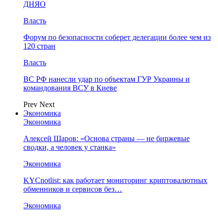
ДНЯО
Власть
Форум по безопасности соберет делегации более чем из
120 стран
Власть
ВС РФ нанесли удар по объектам ГУР Украины и
командования ВСУ в Киеве
Prev
Next
Экономика
Экономика
Алексей Шаров: «Основа страны — не биржевые
сводки, а человек у станка»
Экономика
KYCnotlist: как работает мониторинг криптовалютных
обменников и сервисов без…
Экономика