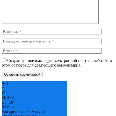
Сохраните мое имя, адрес электронной почты и веб-сайт в
этом браузере для следующего комментария.
+
21
°
C
H:
+
23°
L:
+
18°
Москва
Воскресенье, 09 Август