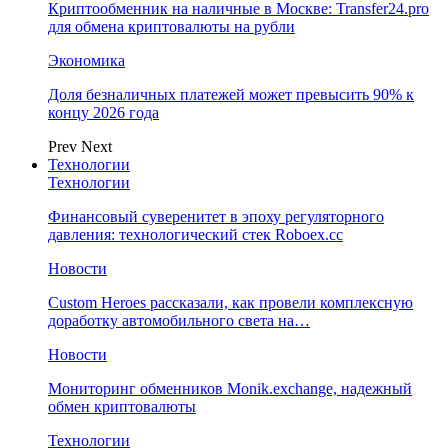
Криптообменник на наличные в Москве: Transfer24.pro
для обмена криптовалюты на рубли
Экономика
Доля безналичных платежей может превысить 90% к
концу 2026 года
Prev
Next
Технологии
Технологии
Финансовый суверенитет в эпоху регуляторного
давления: технологический стек Roboex.cc
Новости
Custom Heroes рассказали, как провели комплексную
доработку автомобильного света на…
Новости
Мониторинг обменников Monik.exchange, надежный
обмен криптовалюты
Технологии