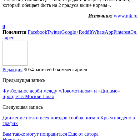
который обещает быть на 2 градуса выше нормы».
Источник:
www.mk.ru
0
Поделится
Facebook
Twitter
Google+
ReddIt
WhatsApp
Pinterest
Эл.
адрес
Редакция
9054 записей
0 комментариев
Предыдущая запись
Футбольное дерби между «Локомотивом» и «Динамо»
пройдет в Москве 1 мая
Следующая запись
Движение почти всех поездов сообщением в Крым введено в
график
Вам также могут понравиться
Еще от автора
Новости