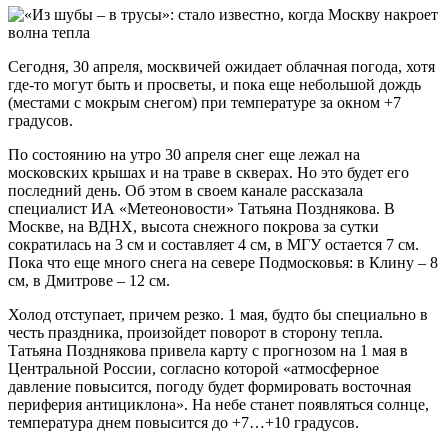
Сегодня, 30 апреля, москвичей ожидает облачная погода, хотя
где-то могут быть и просветы, и пока еще небольшой дождь
(местами с мокрым снегом) при температуре за окном +7
градусов.
По состоянию на утро 30 апреля снег еще лежал на
московских крышах и на траве в скверах. Но это будет его
последний день. Об этом в своем канале рассказала
специалист ИА «Метеоновости» Татьяна Позднякова. В
Москве, на ВДНХ, высота снежного покрова за сутки
сократилась на 3 см и составляет 4 см, в МГУ остается 7 см.
Пока что еще много снега на севере Подмосковья: в Клину – 8
см, в Дмитрове – 12 см.
Холод отступает, причем резко. 1 мая, будто бы специально в
честь праздника, произойдет поворот в сторону тепла.
Татьяна Позднякова привела карту с прогнозом на 1 мая в
Центральной России, согласно которой «атмосферное
давление повысится, погоду будет формировать восточная
периферия антициклона». На небе станет появляться солнце,
температура днем повысится до +7…+10 градусов.