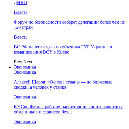
ДНЯО
Власть
Форум по безопасности соберет делегации более чем из
120 стран
Власть
ВС РФ нанесли удар по объектам ГУР Украины и
командования ВСУ в Киеве
Prev
Next
Экономика
Экономика
Алексей Шаров: «Основа страны — не биржевые
сводки, а человек у станка»
Экономика
KYCnotlist: как работает мониторинг криптовалютных
обменников и сервисов без…
Экономика