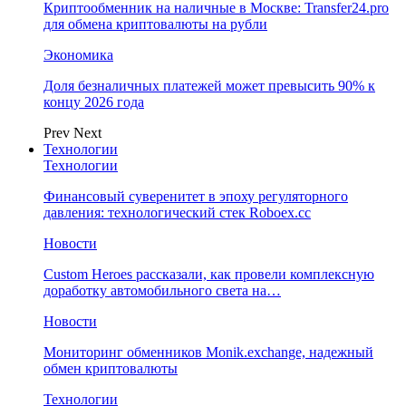
Криптообменник на наличные в Москве: Transfer24.pro
для обмена криптовалюты на рубли
Экономика
Доля безналичных платежей может превысить 90% к
концу 2026 года
Prev
Next
Технологии
Технологии
Финансовый суверенитет в эпоху регуляторного
давления: технологический стек Roboex.cc
Новости
Custom Heroes рассказали, как провели комплексную
доработку автомобильного света на…
Новости
Мониторинг обменников Monik.exchange, надежный
обмен криптовалюты
Технологии